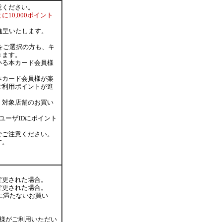
意ください。
10,000ポイント
進呈いたします。
をご選択の方も、キ
きます。
いる本カード会員様
本カード会員様が楽
ご利用ポイントが進
、対象店舗のお買い
ユーザIDにポイント
でご注意ください。
す。
変更された場合。
変更された場合。
に満たないお買い
員様がご利用いただい