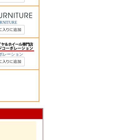
URNITURE
ポレーション