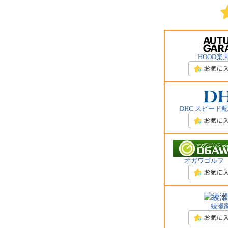
HOOD楽
DHC スピード
オガワゴルフ
綾瀬