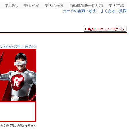
楽天Edy
楽天ペイ
楽天の保険
自動車保険一括見積
楽天市場
カードの盗難・紛失
よくあるご質問
ちらからお申し込み>>
を含めて最大9倍となります