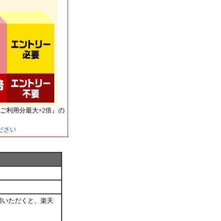
ご利用分最大+2倍』の
ださい
用いただくと、楽天