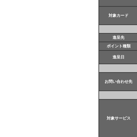
対象カード
進呈先
ポイント種類
進呈日
お問い合わせ先
対象サービス