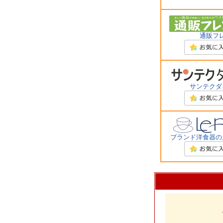
通販フ
サンテクダ
ブランド洋食器の