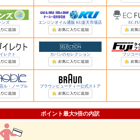
レンズ
エンジンオイル通販 KU楽天市場店
EC.F
イレクト
カバンのセレクション
フジコー
店ル・ノーブル
ブラウンビューティー公式ストア
ポイント最大9倍の内訳