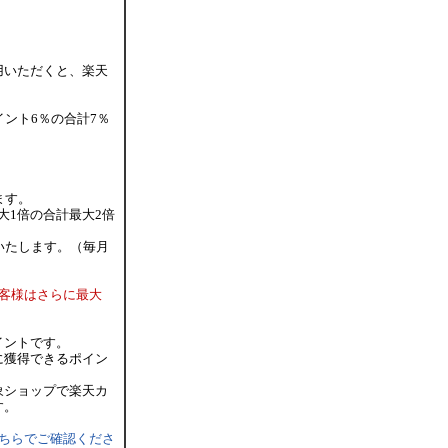
用いただくと、楽天
ント6％の合計7％
ます。
大1倍の合計最大2倍
いたします。（毎月
客様はさらに最大
イントです。
に獲得できるポイン
象ショップで楽天カ
す。
ちらでご確認くださ