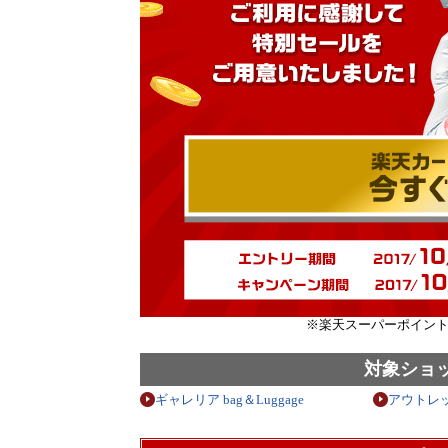
※楽天スーパーポイント
対象ショ
ギャレリア bag＆Luggage
アウトレ