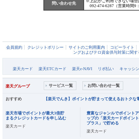
※
上記がご利用できない場合
問い合わせ先
092-474-6287（営業時間9
会員規約
クレジットポリシー
サイトのご利用案内
コピーライト
ングおよびテロ資金供与対策に関す
楽天カード
楽天ETCカード
楽天e-NAVI
リボ払い
キャッシ
サービス一覧
お問い合わせ一覧
楽天グループ
おすすめ
【楽天でんき】ポイントが貯まって使えるおトクな
楽天市場でポイントが最大3倍貯
豊富なジャンルでポイント
まるクレジットカードを申し込む
ップの「楽天カードポイン
プラス」で貯める
楽天カード
楽天カード