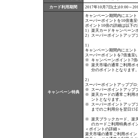
カード利用期間
2017年10月7日(土)10:00～20
キャンペーン期間内にエント
スーパーポイントを10倍進
ポイント10倍の詳細は以下
1）
楽天カードキャンペーンポ
2）
スーパーポイントアップ
1）
キャンペーン期間内にエント
スーパーポイントを7倍進呈
※
キャンペーンポイント7
※
楽天市場の通常ご利用ポイ
分のポイントとなります
2
）
スーパーポイントアッププロ
※
スーパーポイントアップ
キャンペーン特典
※
楽天カードの通常ご利用ポ
ントとなります。
※
スーパーポイントアップ
までのご利用分を翌日15
※
楽天ブラックカード、楽
のカードご利用特典ポイ
＜ポイントの詳細＞
楽天市場の通常ご利用ポイン