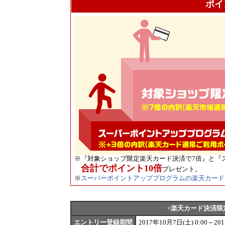
ポイ
※
『対象ショップ限定楽天カード決済で7倍』と『
合計でポイント10倍
プレゼント。
※
スーパーポイントアッププログラムの楽天カード
<楽天カード決済限
エントリー登録期間
2017年10月7日(土) 0:00～20