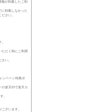
用情報が到着したご利
までに到着しなかった
ください。
す。
。
いただく時にご利用
ださい。
ャンペーン特典ポ
の楽天IDで楽天カ
ます。
がございます。