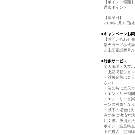
【ポイント種類】
通常ポイント
【進呈日】
2019年1月31日(
■
キャンペーンお問
【お問い合わせ先
楽天カード株式会社コ
※上記電話番号がご
■
対象サービス
楽天市場・スマホ
・上記掲載ショッ
・対象金額は楽天
さい）
・注文時に楽天カ
・エントリー期間
・エントリーと楽
ーンの対象となり
・以下の場合は対
注文後に決済方法
注文後に決済方法
ポイント進呈時点
予約購入、定期購