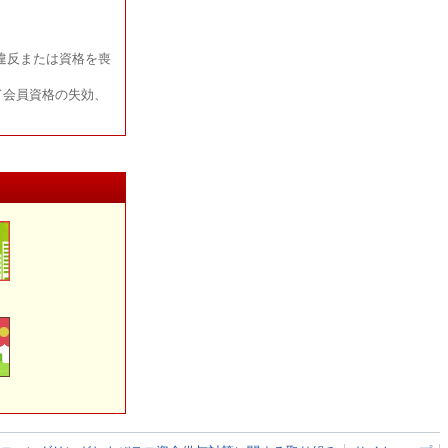
違反または資格を喪
ド会員資格の失効、