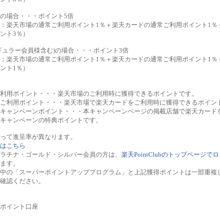
の場合・・・ポイント5倍
：楽天市場の通常ご利用ポイント1％＋楽天カードの通常ご利用ポイント1％
ント3％）
ギュラー会員様含む)の場合・・・ポイント3倍
：楽天市場の通常ご利用ポイント1％＋楽天カードの通常ご利用ポイント1％
ント1％）
利用ポイント・・・楽天市場のご利用時に獲得できるポイントです。
ご利用ポイント・・・楽天市場で楽天カードをご利用時に獲得できるポイン
キャンペーンポイント・・・本キャンペーンページの掲載店舗で楽天カード
キャンペーンの特典ポイントです。
って進呈率が異なります。
はこちら
ラチナ・ゴールド・シルバー会員の方は、
楽天PointClubのトップページで
ます。
催中の「スーパーポイントアッププログラム」と上記獲得ポイントは一部重複
確認ください。
ポイント口座