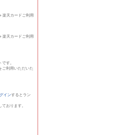
＋楽天カードご利用
＋楽天カードご利用
トです。
をご利用いただいた
ログイン
するとラン
しております。