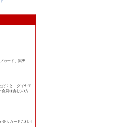
ンド
ラブカード、楽天
ただくと、ダイヤモ
ー会員様含む)の方
＋楽天カードご利用