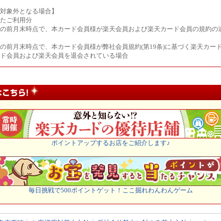
対象外となる場合】
たご利用分
の前月末時点で、本カード会員様が楽天会員および楽天カード会員の規約の
の前月末時点で、本カード会員様が弊社会員規約(第19条)に基づく楽天カー
ド会員および楽天会員を退会されている場合
ポイントアップするお店をご紹介します♪
毎日挑戦で500ポイントゲット！ここ掘れわんわんゲーム