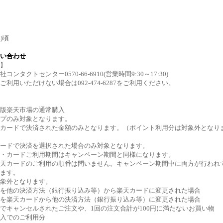
木)頃
い合わせ
】
ンタクトセンター0570-66-6910(営業時間9:30～17:30)
利用いただけない場合は092-474-6287をご利用ください。
版楽天市場の通常購入
プのみ対象となります。
カードで決済された金額のみとなります。（ポイント利用分は対象外となり
ードで決済を選択された場合のみ対象となります。
・カードご利用期間はキャンペーン期間と同様になります。
天カードのご利用の順番は問いません。キャンペーン期間中に両方が行われ
ます。
象外となります。
を他の決済方法（銀行振り込み等）から楽天カードに変更された場合
を楽天カードから他の決済方法（銀行振り込み等）に変更された場合
でキャンセルされたご注文や、1回の注文合計が100円に満たないお買い物
入でのご利用分