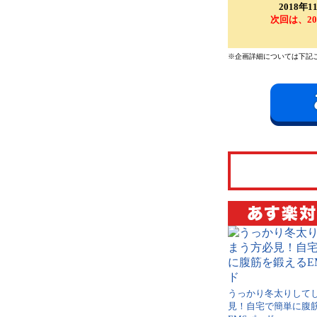
2018
次回は、20
※企画詳細については下記
うっかり冬太りして
見！自宅で簡単に腹