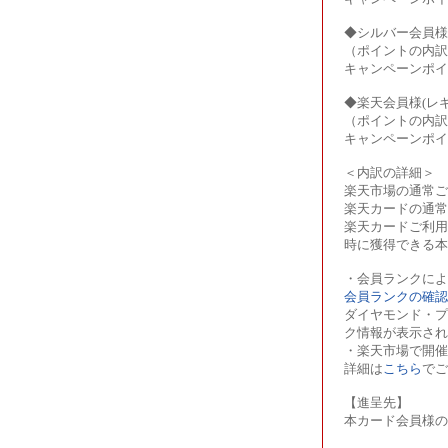
◆シルバー会員様
（ポイントの内訳
キャンペーンポイ
◆楽天会員様(レ
（ポイントの内訳
キャンペーンポイ
＜内訳の詳細＞
楽天市場の通常ご
楽天カードの通常
楽天カードご利用
時に獲得できる本
・会員ランクによ
会員ランクの確認
ダイヤモンド・プ
ク情報が表示され
・楽天市場で開
詳細は
こちら
でご
【進呈先】
本カード会員様の