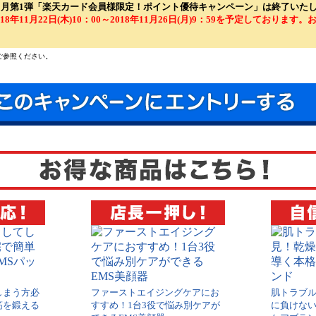
年11月第1弾「楽天カード会員様限定！ポイント優待キャンペーン」は終了いた
18年11月22日(木)10：00～2018年11月26日(月)9：59を予定しております
ご参照ください。
しまう方必
ファーストエイジングケアにお
肌トラブ
筋を鍛える
すすめ！1台3役で悩み別ケアが
に負けな