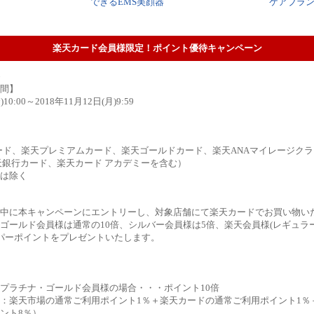
できるEMS美顔器
ケアブラ
楽天カード会員様限定！ポイント優待キャンペーン
間】
10:00～2018年11月12日(月)9:59
ード、楽天プレミアムカード、楽天ゴールドカード、楽天ANAマイレージク
楽天銀行カード、楽天カード アカデミーを含む）
は除く
中に本キャンペーンにエントリーし、対象店舗にて楽天カードでお買い物い
ゴールド会員様は通常の10倍、シルバー会員様は5倍、楽天会員様(レギュラ
パーポイントをプレゼントいたします。
プラチナ・ゴールド会員様の場合・・・ポイント10倍
：楽天市場の通常ご利用ポイント1％＋楽天カードの通常ご利用ポイント1％
ント8％）