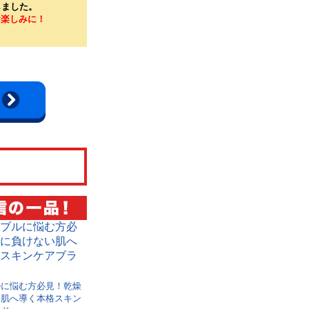
しました。
。お楽しみに！
ルに悩む方必見！乾燥
い肌へ導く本格スキン