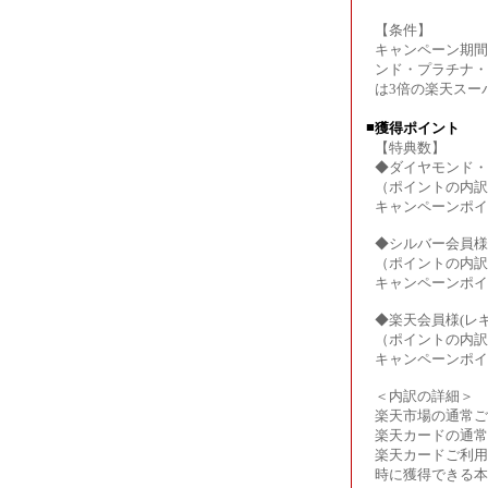
【条件】
キャンペーン期間
ンド・プラチナ・
は3倍の楽天スー
■
獲得ポイント
【特典数】
◆ダイヤモンド・
（ポイントの内訳
キャンペーンポイ
◆シルバー会員様
（ポイントの内訳
キャンペーンポイ
◆楽天会員様(レ
（ポイントの内訳
キャンペーンポイ
＜内訳の詳細＞
楽天市場の通常ご
楽天カードの通常
楽天カードご利用
時に獲得できる本