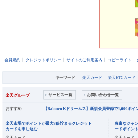
会員規約
クレジットポリシー
サイトのご利用案内
コピーライト
キーワード
楽天カード
楽天ETCカード
サービス一覧
お問い合わせ一覧
楽天グループ
おすすめ
【Rakuten Kドリームス】新規会員登録で1,000
楽天市場でポイントが最大3倍貯まるクレジット
豊富なジャ
カードを申し込む
ードポイン
楽天カード
楽天カード