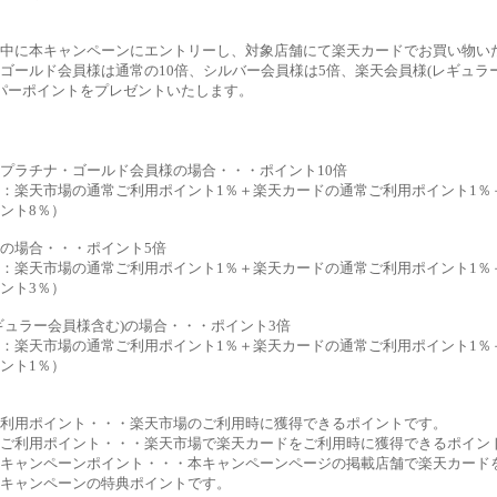
中に本キャンペーンにエントリーし、対象店舗にて楽天カードでお買い物い
ゴールド会員様は通常の10倍、シルバー会員様は5倍、楽天会員様(レギュラ
パーポイントをプレゼントいたします。
プラチナ・ゴールド会員様の場合・・・ポイント10倍
：楽天市場の通常ご利用ポイント1％＋楽天カードの通常ご利用ポイント1％
ント8％）
の場合・・・ポイント5倍
：楽天市場の通常ご利用ポイント1％＋楽天カードの通常ご利用ポイント1％
ント3％）
ギュラー会員様含む)の場合・・・ポイント3倍
：楽天市場の通常ご利用ポイント1％＋楽天カードの通常ご利用ポイント1％
ント1％）
利用ポイント・・・楽天市場のご利用時に獲得できるポイントです。
ご利用ポイント・・・楽天市場で楽天カードをご利用時に獲得できるポイン
キャンペーンポイント・・・本キャンペーンページの掲載店舗で楽天カード
キャンペーンの特典ポイントです。