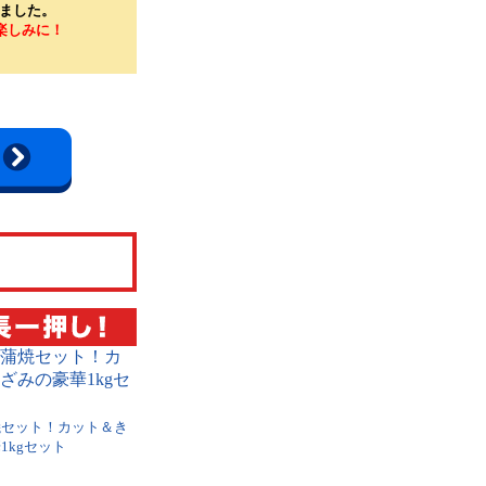
しました。
お楽しみに！
焼セット！カット＆き
1kgセット