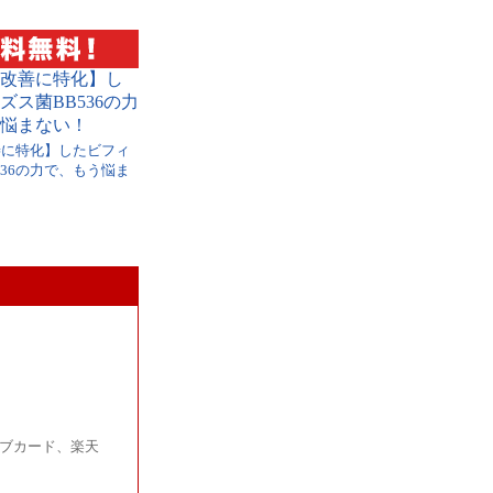
善に特化】したビフィ
536の力で、もう悩ま
ラブカード、楽天