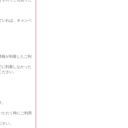
ていれば、キャンペ
用情報が到着したご利
までに到着しなかった
ください。
す。
。
いただく時にご利用
ださい。