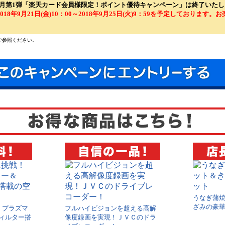
年9月第1弾「楽天カード会員様限定！ポイント優待キャンペーン」は終了いた
018年9月21日(金)10：00～2018年9月25日(火)9：59を予定しております。
ご参照ください。
うなぎ蒲
ざみの豪華
！プラズマ
フルハイビジョンを超える高解
フィルター搭
像度録画を実現！ＪＶＣのドラ