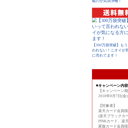
載の空気清浄機！
【300万袋突破】も
われない！ニオイが
に売れてます！
■
キャンペーン内容
【キャンペーン期
2018年9月7日(金)
【対象者】
楽天カード会員様
(楽天ブラックカ
PINKカード、
家族カード会員様