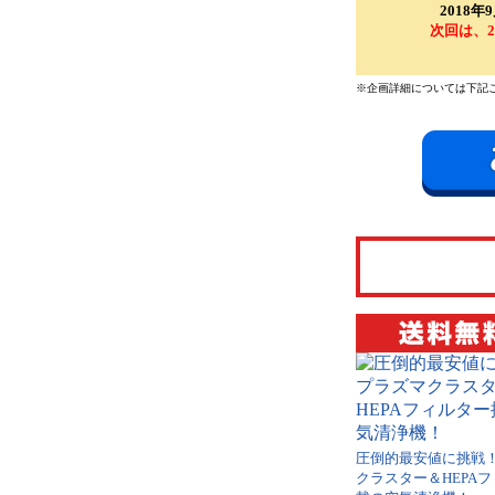
2018
次回は、2
※企画詳細については下記
圧倒的最安値に挑戦
クラスター＆HEPA