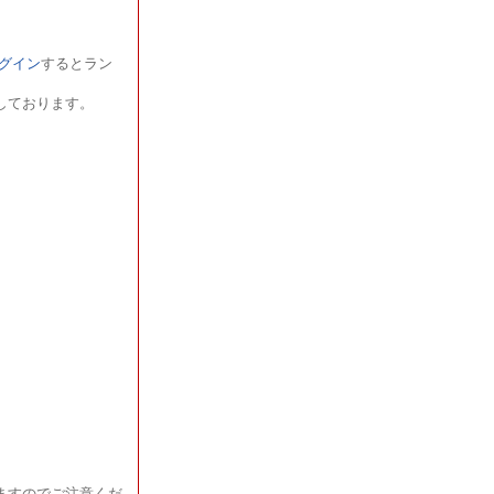
ログイン
するとラン
しております。
ますのでご注意くだ