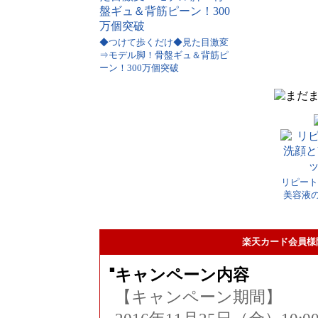
◆つけて歩くだけ◆見た目激変
⇒モデル脚！骨盤ギュ＆背筋ピ
ーン！300万個突破
リピート
美容液
楽天カード会員様
■
キャンペーン内容
【キャンペーン期間】