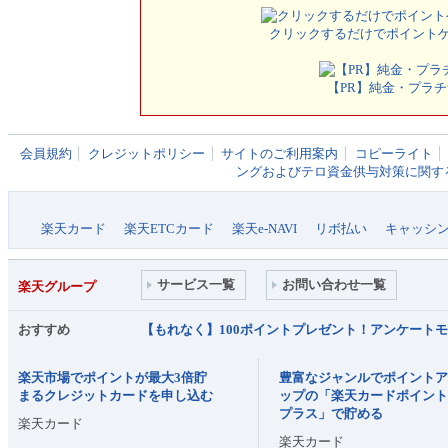
クリックするだけでポイント
【PR】純金・プラチ
会員規約
クレジットポリシー
サイトのご利用案内
コピーライト
ングおよびテロ資金供与対策に関す
楽天カード
楽天ETCカード
楽天e-NAVI
リボ払い
キャッシ
サービス一覧
お問い合わせ一覧
楽天グループ
おすすめ
【もれなく】100ポイントプレゼント！アンケート
楽天市場でポイントが最大3倍貯
豊富なジャンルでポイント
まるクレジットカードを申し込む
ップの「楽天カードポイン
プラス」で貯める
楽天カード
楽天カード