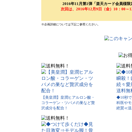
2016年11月第1弾「楽天カード会員
次回は、2016年12月9日（金）10：00～1
※企画詳細については下記ご参照ください。
【美皇潤】皇潤ヒアルロン酸・
◆10秒
コラーゲン・ツバメの巣など贅
科医やモ
沢成分を配合！
絶賛≪送