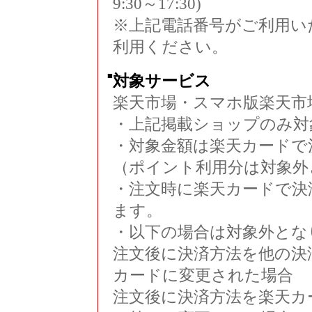
9:30～17:30)
※上記電話番号がご利用いただ
利用ください。
■
対象サービス
楽天市場・スマホ版楽天市
・上記掲載ショップのみ対
・対象金額は楽天カードで
（ポイント利用分は対象外
・注文時に楽天カードで決
ます。
・以下の場合は対象外とな
注文後に決済方法を他の決
カードに変更された場合
注文後に決済方法を楽天カ