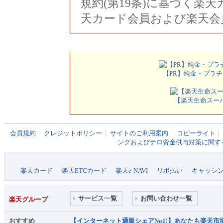
規約(第19条)に基づく楽
天カード会員および楽天会
【PR】純金・プラチ
【楽天生命スーパー
会員規約
クレジットポリシー
サイトのご利用案内
コピーライト
ングおよびテロ資金供与対策に関す
楽天カード
楽天ETCカード
楽天e-NAVI
リボ払い
キャッシ
サービス一覧
お問い合わせ一覧
楽天グループ
おすすめ
【インターネット通販シェアNo1!】あなたも楽天