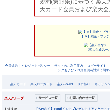
規約(第19条)に基づく楽
天カード会員および楽天会
【PR】純金・プラチ
【楽天生命スーパー
会員規約
クレジットポリシー
サイトのご利用案内
コピーライト
ングおよびテロ資金供与対策に関す
楽天カード
楽天ETCカード
楽天e-NAVI
リボ払い
キャッシ
サービス一覧
お問い合わせ一覧
楽天グループ
おすすめ
【もれなく】100ポイントプレゼント！アンケート