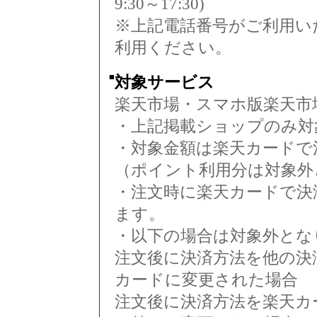
9:30～17:30)
※上記電話番号がご利用いただ
利用ください。
■
対象サービス
楽天市場・スマホ版楽天市
・上記掲載ショップのみ対
・対象金額は楽天カードで
（ポイント利用分は対象外
・注文時に楽天カードで決
ます。
・以下の場合は対象外とな
注文後に決済方法を他の決
カードに変更された場合
注文後に決済方法を楽天カ