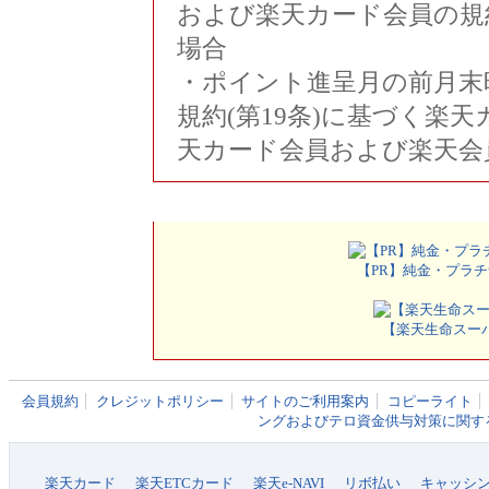
および楽天カード会員の規
場合
・ポイント進呈月の前月末
規約(第19条)に基づく楽
天カード会員および楽天会
【PR】純金・プラチ
【楽天生命スーパー
会員規約
クレジットポリシー
サイトのご利用案内
コピーライト
ングおよびテロ資金供与対策に関す
楽天カード
楽天ETCカード
楽天e-NAVI
リボ払い
キャッシ