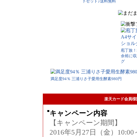
下セット♪送料無料
庖丁族！税
余裕に収
グ
満足度94％ 三浦りさ子愛用生酵素980円
楽天カード会員様
■
キャンペーン内容
【キャンペーン期間】
2016年5月27日（金）10:00