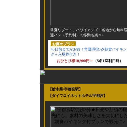
常夏リゾート、ハワイアンズ！各地から無料
迎バス（予約制）で移動も楽々♪
お薦めプラン
45日前までがお得！常夏満喫♪夕朝食バイキン
グ＋入場券付き！
おひとり様10,900円～
（5名1室利用時）
【栃木県/宇都宮駅】
【ダイワロイネットホテル宇都宮】