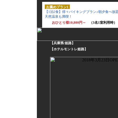
お薦めプラン1
【1泊2食】得々バイキングプラン♪朝夕食べ放
天然温泉も満喫！
おひとり様10,800円～
（3名1室利用時）
【兵庫県/姫路】
【ホテルモントレ姫路】