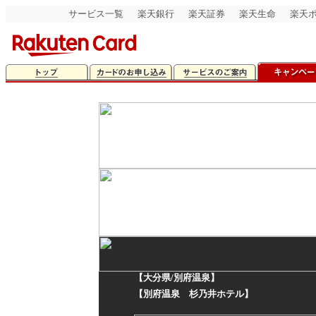
サービス一覧
楽天銀行
楽天証券
楽天生命
楽天
【大分県/別府温泉】
【別府温泉 杉乃井ホテル】