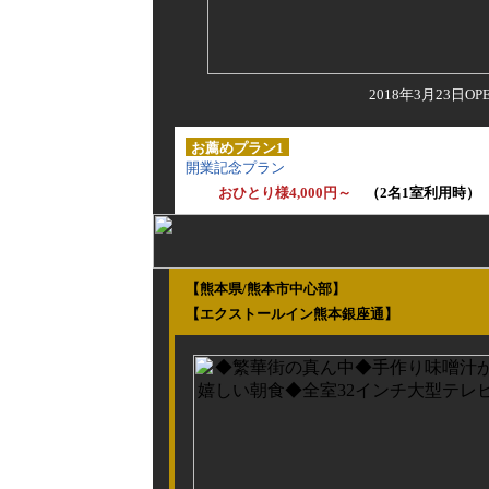
2018年3月23日
お薦めプラン1
開業記念プラン
おひとり様4,000円～
（2名1室利用時）
【熊本県/熊本市中心部】
【エクストールイン熊本銀座通】