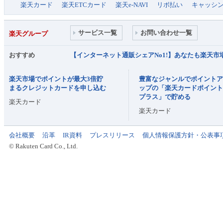
楽天カード
楽天ETCカード
楽天e-NAVI
リボ払い
キャッシ
サービス一覧
お問い合わせ一覧
楽天グループ
おすすめ
【インターネット通販シェアNo1!】あなたも楽天
楽天市場でポイントが最大3倍貯
豊富なジャンルでポイント
まるクレジットカードを申し込む
ップの「楽天カードポイン
プラス」で貯める
楽天カード
楽天カード
会社概要
沿革
IR資料
プレスリリース
個人情報保護方針・公表事
© Rakuten Card Co., Ltd.