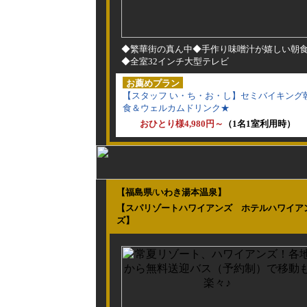
◆繁華街の真ん中◆手作り味噌汁が嬉しい朝
◆全室32インチ大型テレビ
お薦めプラン
【スタッフ い・ち・お・し】セミバイキング
食＆ウェルカムドリンク★
おひとり様4,980円～
（1名1室利用時）
【福島県/いわき湯本温泉】
【スパリゾートハワイアンズ ホテルハワイア
ズ】