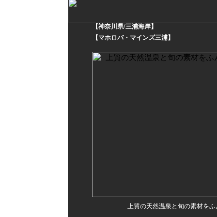
【神奈川県/三浦海岸】
【マホロバ・マインズ三浦】
上質の天然温泉と旬の素材をふ