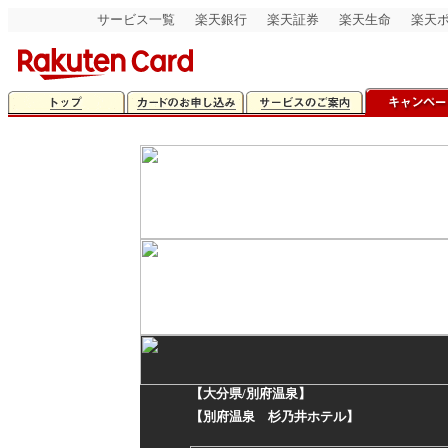
サービス一覧
楽天銀行
楽天証券
楽天生命
楽天
【大分県/別府温泉】
【別府温泉 杉乃井ホテル】