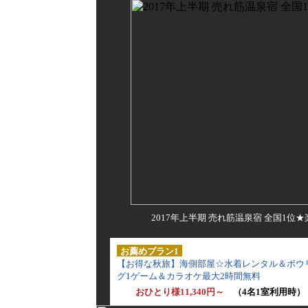
2017年上半期 売れ筋温泉宿 全国1位
お薦めプラン1
【お得な秋旅】海側部屋☆水着レンタル＆ボウ
グ1ゲーム＆カラオケ最大2時間無料
おひとり様11,340円～
（4名1室利用時）