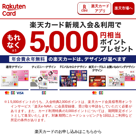
楽天カード
楽天市場へ
アプリ
※1
5,000
ポイントのうち、入会特典2,000ポイントは、楽天カード会員様専用オンラ
インサービス「楽天e-NAVI」に会員登録後、受け取り申請をしていただく必要が
あります。また、カード利用特典の
3,000
ポイントについては、期間限定ポイン
トとして進呈いたします。対象期間にカードショッピングを1回以上ご利用など
所定の条件があります。
楽天カードのお申し込みはこちらから