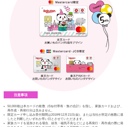
注意事項
50,000枚は本カードの枚数（Edy付帯有・無の合計）を指し、家族カードおよび、
再作成・再発行分は含みません。
限定カード申し込み受付期間は2018年12月21日(金)、または当社が所定の枚数に達
したと判断したいずれか早い日とさせていただきます。
家族カードを追加される場合、紛失・磁気不良などによる再発行・再作成の際に発