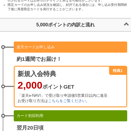
行されるカードはお持ちのデザインと異なる可能性がございます。
限定カードのお申し込み状況を確認し、好評である場合には、申し込み受付期間終
了後に再度限定カードを発行することがございます。
5,000
ポイントの内訳と流れ
楽天カードお申し込み
約1週間でお届け！
特典1
新規入会特典
2,000
ポイントGET
「楽天e-NAVI」で受け取り申請後5営業日以内に進呈
お受け取り方法は
こちらをご覧ください。
カード初回利用
翌月20日頃