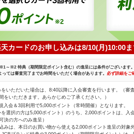
天カードのお申し込みは8/10(月)10:00
※1～※2 特典（期間限定ポイント含む）の進呈には条件がございます
よっては審査完了までお時間をいただく場合があります。
必ず詳細をご
申し込みをいただいた場合は、8:40以降に入会審査を行います。
間をいただきます。あらかじめご了承ください。）
規入会＆3回利用で5,000ポイント（常時開催）となります。
以外を選択の方は5,000ポイント）のうち、2,000ポイントは
可決の方へのみ進呈）
込みは、本日のお買い物から使える2,000ポイント進呈の対象