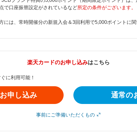
ト・JCBブランド特典の3,000ポイント（期間限定ポイント）
点で口座振替設定がされているなど
所定の条件がございます。
方には、常時開催分の新規入会＆3回利用で5,000ポイントに
楽天カードのお申し込み
はこちら
すぐに利用可能！
お申し込み
通常の
事前にご準備いただくもの