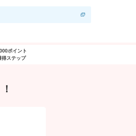
,000ポイント
獲得ステップ
ト！