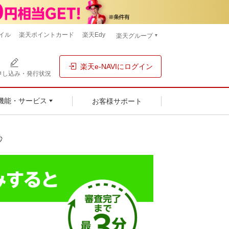
イル
楽天ポイントカード
楽天Edy
楽天グループ
楽天e-NAVIにログイン
申し込み・発行状況
お客様サポート
機能・サービス
秒