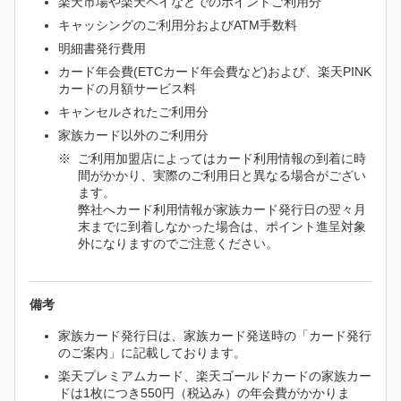
楽天市場や楽天ペイなどでのポイントご利用分
キャッシングのご利用分およびATM手数料
明細書発行費用
カード年会費(ETCカード年会費など)および、楽天PINK
カードの月額サービス料
キャンセルされたご利用分
家族カード以外のご利用分
ご利用加盟店によってはカード利用情報の到着に時
間がかかり、実際のご利用日と異なる場合がござい
ます。
弊社へカード利用情報が家族カード発行日の翌々月
末までに到着しなかった場合は、ポイント進呈対象
外になりますのでご注意ください。
備考
家族カード発行日は、家族カード発送時の「カード発行
のご案内」に記載しております。
楽天プレミアムカード、楽天ゴールドカードの家族カー
ドは1枚につき550円（税込み）の年会費がかかりま