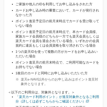
ご家族や他人のIDを利用してお申し込みをされた方
カードお申し込み時の審査において、カードが発行され
なかった方
ポイント進呈予定日の前月末時点でカードを受け取って
いない場合
ポイント進呈予定日の前月末時点で、本カード会員様、
家族カード会員様のどちらか一方でも楽天会員もしくは
楽天カード会員を退会されている場合、いずれかの会員
規約に違反もしくは会員資格を取り消されている場合
1つの楽天IDを使って複数の方がカードをお申し込みい
ただいた場合
ポイント進呈月の前月末時点で、ご利用可能なカードを
お持ちでない場合
1枚目のカードと同時にお申し込みいただいた方
楽天e-NAVI以外からのお申し込みはポイント進呈対
象外となります。
＜以下のご利用分は、対象外となります。＞
「楽天カード利用ポイント」が進呈対象外となるご利用
分（詳しくは必ずこちらからご確認ください）