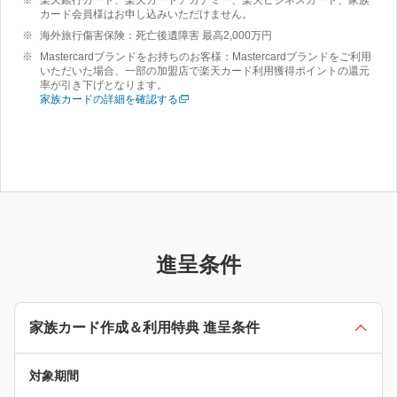
楽天銀行カード、楽天カードアカデミー、楽天ビジネスカード、家族
カード会員様はお申し込みいただけません。
海外旅行傷害保険：死亡後遺障害 最高2,000万円
Mastercardブランドをお持ちのお客様：Mastercardブランドをご利用
いただいた場合、一部の加盟店で楽天カード利用獲得ポイントの還元
率が引き下げとなります。
家族カードの詳細を確認する
進呈条件
家族カード作成＆利用特典 進呈条件
対象期間