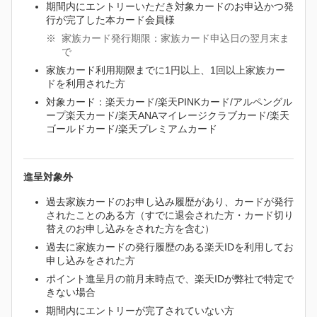
期間内にエントリーいただき対象カードのお申込かつ発
行が完了した本カード会員様
家族カード発行期限：家族カード申込日の翌月末ま
で
家族カード利用期限までに1円以上、1回以上家族カー
ドを利用された方
対象カード：楽天カード/楽天PINKカード/アルペングル
ープ楽天カード/楽天ANAマイレージクラブカード/楽天
ゴールドカード/楽天プレミアムカード
進呈対象外
過去家族カードのお申し込み履歴があり、カードが発行
されたことのある方（すでに退会された方・カード切り
替えのお申し込みをされた方を含む）
過去に家族カードの発行履歴のある楽天IDを利用してお
申し込みをされた方
ポイント進呈月の前月末時点で、楽天IDが弊社で特定で
きない場合
期間内にエントリーが完了されていない方