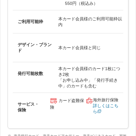
550円（税込み）
本カード会員様のご利用可能枠以
ご利用可能枠
内
デザイン・ブラン
本カード会員様と同じ
ド
本カード会員様のカード1枚につ
発行可能枚数
き2枚
「お申し込み中」「発行手続き
中」のカードも含む
海外旅行保険
カード盗難保
サービス・
詳しくはこち
険
保険
ら