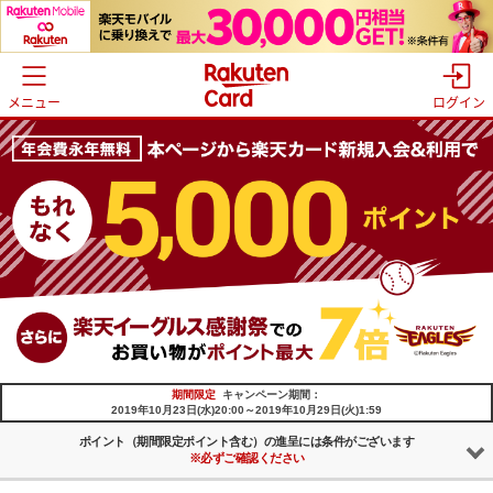
メニュー
ログイン
期間限定
キャンペーン期間：
2019年10月23日(水)20:00～2019年10月29日(火)1:59
ポイント（期間限定ポイント含む）の
進呈には条件がございます
※必ずご確認ください