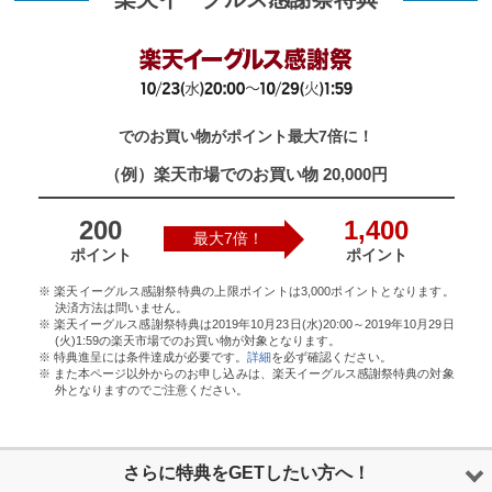
でのお買い物がポイント最大7倍に！
（例）楽天市場でのお買い物 20,000円
200
1,400
最大7倍！
ポイント
ポイント
※ 楽天イーグルス感謝祭特典の上限ポイントは3,000ポイントとなります。
決済方法は問いません。
※ 楽天イーグルス感謝祭特典は2019年10月23日(水)20:00～2019年10月29日
(火)1:59の楽天市場でのお買い物が対象となります。
※ 特典進呈には条件達成が必要です。
詳細
を必ず確認ください。
※ また本ページ以外からのお申し込みは、楽天イーグルス感謝祭特典の対象
外となりますのでご注意ください。
さらに特典をGETしたい方へ！