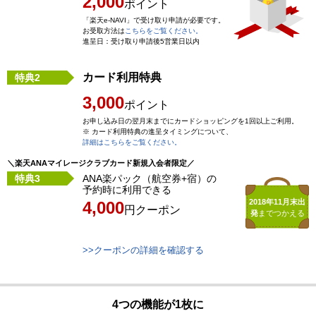
2,000
ポイント
「楽天e-NAVI」で受け取り申請が必要です。
お受取方法は
こちらをご覧ください。
進呈日：受け取り申請後5営業日以内
カード利用特典
特典2
3,000
ポイント
お申し込み日の翌月末までにカードショッピングを1回以上ご利用。
※ カード利用特典の進呈タイミングについて、
詳細はこちらをご覧ください。
特典3
ANA楽パック（航空券+宿）の
予約時に利用できる
2018年11月末出
4,000
円クーポン
発
までつかえる
>>クーポンの詳細を確認する
4つの機能が1枚に