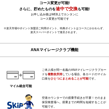
コース変更が可能!
途中で交換
さらに、貯めたものを
も可能!
お申し込み後はWEB上でカンタンに
コース変更が可能です
※楽天市場やポイント加盟店ご利用ポイント、特典ポイントはコースにかかわらず、
楽天スーパーポイントで進呈されます。
ANAマイレージクラブ機能
ご本人様が同一名義のANAマイレージクラブカー
ドを
複数枚所持
している場合、各カードのマイル
口座を
ひとつにまとめることが可能
です。
マイル統合可能
空港カウンターでの搭乗手続きが不要！そのまま
保安検査場へ。搭乗までの時間を短縮することが
可能です。