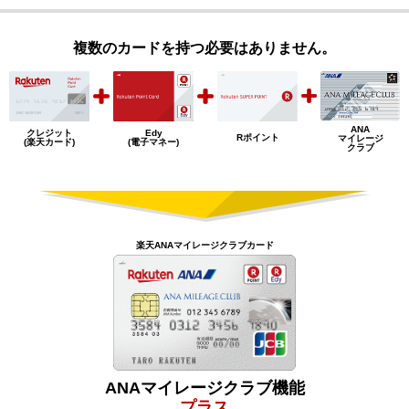
複数のカードを持つ必要はありません。
ANA
クレジット
Edy
Rポイント
マイレージ
(楽天カード)
(電子マネー)
クラブ
楽天ANAマイレージクラブカード
ANAマイレージクラブ機能
プラス