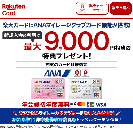
楽天カード
楽天市場へ
アプリ
[※1] 9,000円分の特典のうち、4,000円相当は、トラベルクーポンにて進呈いたします。