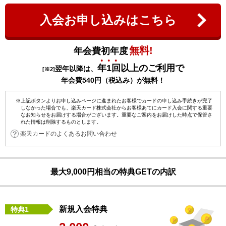
入会お申し込みはこちら
無料!
年会費初年度
年1回
以上のご利用で
翌年以降は、
[※2]
年会費540円（税込み）が無料！
※上記ボタンよりお申し込みページに進まれたお客様でカードの申し込み手続きが完了
しなかった場合でも、楽天カード株式会社からお客様あてにカード入会に関する重要
なお知らせをお届けする場合がございます。重要なご案内をお届けした時点で保管さ
れた情報は削除するものとします。
楽天カードのよくあるお問い合わせ
最大9,000円相当の特典GETの内訳
新規入会特典
特典1