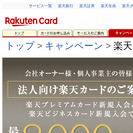
サービス一覧
楽天銀行
楽天証券
楽天生命
楽天
トップ
>
キャンペーン
> 楽