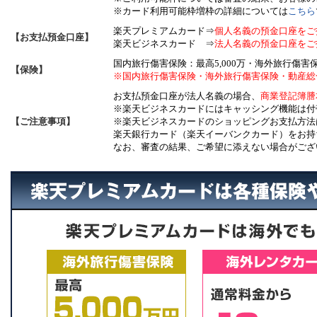
※カード利用可能枠増枠の詳細については
こちら
楽天プレミアムカード⇒
個人名義の預金口座をご
【お支払預金口座】
楽天ビジネスカード ⇒
法人名義の預金口座をご
国内旅行傷害保険：最高5,000万・海外旅行傷害保
【保険】
※国内旅行傷害保険・海外旅行傷害保険・動産総
お支払預金口座が法人名義の場合、
商業登記簿謄
※楽天ビジネスカードにはキャッシング機能は付
【ご注意事項】
※楽天ビジネスカードのショッピングお支払方法
楽天銀行カード（楽天イーバンクカード）をお持
なお、審査の結果、ご希望に添えない場合がござ