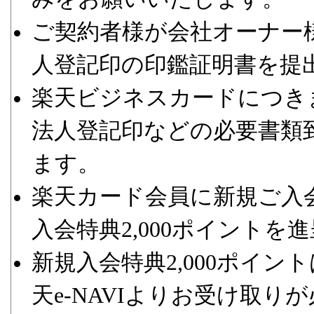
ご契約者様が会社オーナー
人登記印の印鑑証明書を提
楽天ビジネスカードにつき
法人登記印などの必要書類
ます。
楽天カード会員に新規ご入
入会特典2,000ポイントを
新規入会特典2,000ポイ
天e-NAVIよりお受け取