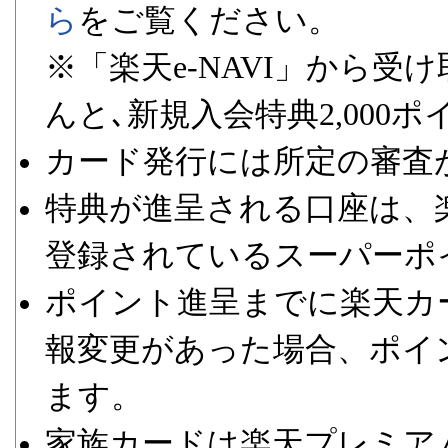
ら
をご覧ください。
※「楽天e-NAVI」から
んと､新規入会特典2,000
カード発行には所定の審査
特典が進呈される口座は、
登録されているスーパーポ
ポイント進呈までに楽天カ
報変更があった場合、ポイ
ます。
家族カードは楽天プレミア