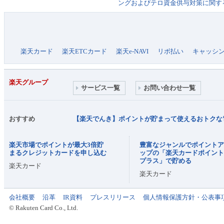
ングおよびテロ資金供与対策に関す
楽天カード
楽天ETCカード
楽天e-NAVI
リボ払い
キャッシ
楽天グループ
サービス一覧
お問い合わせ一覧
おすすめ
【楽天でんき】ポイントが貯まって使えるおトクな
楽天市場でポイントが最大3倍貯
豊富なジャンルでポイント
まるクレジットカードを申し込む
ップの「楽天カードポイン
プラス」で貯める
楽天カード
楽天カード
会社概要
沿革
IR資料
プレスリリース
個人情報保護方針・公表事
© Rakuten Card Co., Ltd.