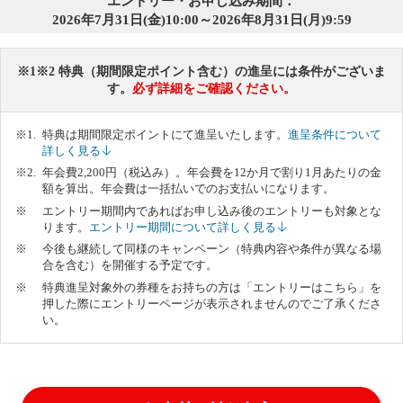
エントリー・お申し込み期間：
2026年7月31日(金)10:00～2026年8月31日(月)9:59
※1※2 特典（期間限定ポイント含む）の進呈には条件がございま
す。
必ず詳細をご確認ください。
特典は期間限定ポイントにて進呈いたします。
進呈条件について
詳しく見る
年会費2,200円（税込み）。年会費を12か月で割り1月あたりの金
額を算出。年会費は一括払いでのお支払いになります。
エントリー期間内であればお申し込み後のエントリーも対象とな
ります。
エントリー期間について詳しく見る
今後も継続して同様のキャンペーン（特典内容や条件が異なる場
合を含む）を開催する予定です。
特典進呈対象外の券種をお持ちの方は「エントリーはこちら」を
押した際にエントリーページが表示されませんのでご了承くださ
い。