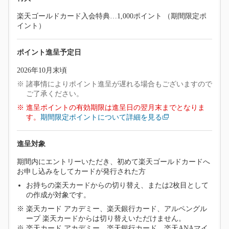
楽天ゴールドカード入会特典…1,000ポイント （期間限定ポ
イント）
ポイント進呈予定日
2026年10月末頃
諸事情によりポイント進呈が遅れる場合もございますので
ご了承ください。
進呈ポイントの有効期限は進呈日の翌月末までとなりま
す。
期間限定ポイントについて詳細を見る
進呈対象
期間内にエントリーいただき、初めて楽天ゴールドカードへ
お申し込みをしてカードが発行された方
お持ちの楽天カードからの切り替え、または2枚目として
の作成が対象です。
楽天カード アカデミー、楽天銀行カード、アルペングル
ープ 楽天カードからは切り替えいただけません。
楽天カード アカデミー、楽天銀行カード、楽天ANAマイ