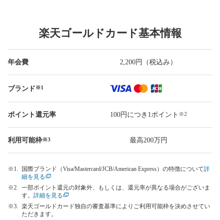
楽天ゴールドカード基本情報
年会費
2,200円（税込み）
ブランド
※1
ポイント
還元率
100円につき
1ポイント
※2
利用
可能枠
最高200万円
※3
国際ブランド（Visa/Mastercard/JCB/American Express）の特徴について
詳
細を見る
一部ポイント還元の対象外、もしくは、還元率が異なる場合がございま
す。
詳細を見る
楽天ゴールドカード独自の審査基準によりご利用可能枠を決めさせてい
ただきます。