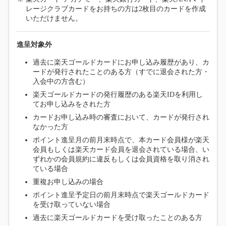
レージクラブカードをお持ちの方は2枚目のカードを作成
いただけません。
進呈対象外
過去に楽天ゴールドカードにお申し込み履歴があり、カ
ードが発行されたことのある方（すでに退会された方・
入会中の方含む）
楽天ゴールドカードの発行履歴のある楽天IDを利用し
てお申し込みをされた方
カードお申し込み時の審査において、カードが発行され
なかった方
ポイント進呈月の前月末時点で、本カード会員様が楽天
会員もしくは楽天カード会員を退会されている場合、い
ずれかの会員規約に違反もしくは会員資格を取り消され
ている場合
重複お申し込みの場合
ポイント進呈予定日の前月末時点で楽天ゴールドカード
を受け取っていない場合
過去に楽天ゴールドカードを受け取ったことのある方