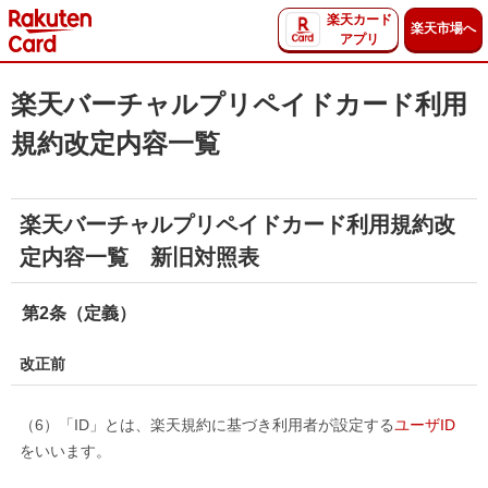
楽天カード
楽天市場へ
アプリ
楽天バーチャルプリペイドカード利用
規約改定内容一覧
楽天バーチャルプリペイドカード利用規約改
定内容一覧 新旧対照表
第2条（定義）
改正前
（6）「ID」とは、楽天規約に基づき利用者が設定する
ユーザID
をいいます。