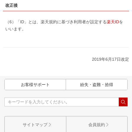
改正後
（6）「ID」とは、楽天規約に基づき利用者が設定する
楽天ID
を
いいます。
2019年6月17日改定
お客様サポート
紛失・盗難・拾得
サイトマップ
会員規約