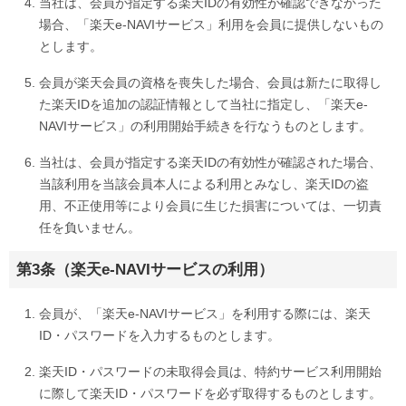
当社は、会員が指定する楽天IDの有効性が確認できなかった
場合、「楽天e-NAVIサービス」利用を会員に提供しないもの
とします。
会員が楽天会員の資格を喪失した場合、会員は新たに取得し
た楽天IDを追加の認証情報として当社に指定し、「楽天e-
NAVIサービス」の利用開始手続きを行なうものとします。
当社は、会員が指定する楽天IDの有効性が確認された場合、
当該利用を当該会員本人による利用とみなし、楽天IDの盗
用、不正使用等により会員に生じた損害については、一切責
任を負いません。
第3条（楽天e-NAVIサービスの利用）
会員が、「楽天e-NAVIサービス」を利用する際には、楽天
ID・パスワードを入力するものとします。
楽天ID・パスワードの未取得会員は、特約サービス利用開始
に際して楽天ID・パスワードを必ず取得するものとします。