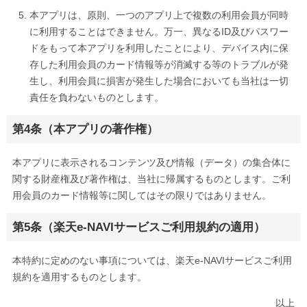
本アプリは、原則、一つのアプリ上で複数の利用会員が同時
に利用することはできません。万一、異なるID及びパスワー
ドをもって本アプリを利用したことにより、デバイス内に保
存した利用会員のカード情報等が消滅する等のトラブルが発
生し、利用会員に損害が発生した場合においても当社は一切
責任を負わないものとします。
第4条（本アプリの著作権）
本アプリに表示されるコンテンツ及び情報（データ）の集合体に
関する財産権及び著作権は、当社に帰属するものとします。ご利
用会員のカード情報等に関してはその限りではありません。
第5条（楽天e-NAVIサービスご利用規約の適用）
本特約に定めのない事項については、楽天e-NAVIサービスご利用
規約を適用するものとします。
以上