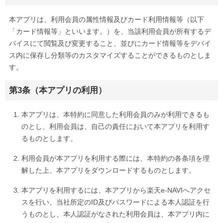
本アプリは、利用会員の属性情報及びカード利用情報等（以下
「カード情報等」といいます。）を、当該利用会員が所有するデ
バイスにて閲覧及び変更すること、並びにカード情報等をデバイ
ス内に保存し分類等のカスタマイズすることができるものとしま
す。
第3条（本アプリの利用）
本アプリは、本特約に同意した利用会員のみが利用できるも
のとし、利用会員は、自己の責任において本アプリを利用す
るものとします。
利用会員が本アプリを利用する際には、本特約の各条項を理
解した上、本アプリをダウンロードするものとします。
本アプリを利用するには、本アプリから楽天e-NAVIへアクセ
スを行い、当社所定のID及びパスワードによる本人認証を行
うものとし、本人認証がなされた利用会員は、本アプリ内に