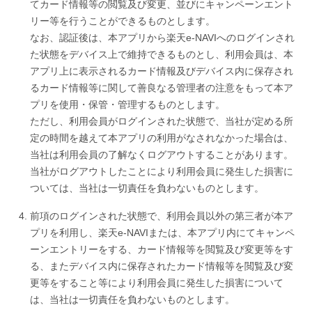
てカード情報等の閲覧及び変更、並びにキャンペーンエント
リー等を行うことができるものとします。
なお、認証後は、本アプリから楽天e-NAVIへのログインされ
た状態をデバイス上で維持できるものとし、利用会員は、本
アプリ上に表示されるカード情報及びデバイス内に保存され
るカード情報等に関して善良なる管理者の注意をもって本ア
プリを使用・保管・管理するものとします。
ただし、利用会員がログインされた状態で、当社が定める所
定の時間を越えて本アプリの利用がなされなかった場合は、
当社は利用会員の了解なくログアウトすることがあります。
当社がログアウトしたことにより利用会員に発生した損害に
ついては、当社は一切責任を負わないものとします。
前項のログインされた状態で、利用会員以外の第三者が本ア
プリを利用し、楽天e-NAVIまたは、本アプリ内にてキャンペ
ーンエントリーをする、カード情報等を閲覧及び変更等をす
る、またデバイス内に保存されたカード情報等を閲覧及び変
更等をすること等により利用会員に発生した損害について
は、当社は一切責任を負わないものとします。