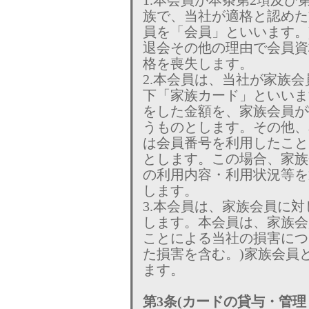
1.本会員が本条第2項及び
族で、当社が適格と認めた
員を「会員」といいます。
退会その他の理由で会員資
格を喪失します。
2.本会員は、当社が家族
下「家族カード」といいま
をした金額を、家族会員が
うものとします。その他、
は会員番号を利用したこと
とします。この場合、家族
の利用内容・利用状況等を
します。
3.本会員は、家族会員に
します。本会員は、家族会
ことによる当社の損害につ
た損害を含む。)家族会員
ます。
第3条(カードの貸与・管理