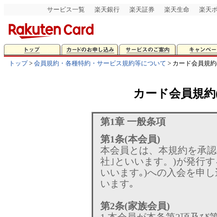
サービス一覧
楽天銀行
楽天証券
楽天生命
楽天
トップ
>
会員規約・各種特約・サービス規約等について
> カード会員規約
カード会員規約(
第1章 一般条項
第1条(本会員)
本会員とは、本規約を承認
社｣といいます。)が発行す
いいます｡)への入会を申
います｡
第2条(家族会員)