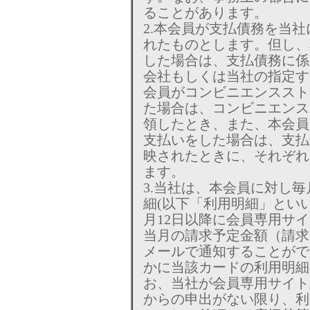
ることがあります。
2.本会員が支払債務を当
れたものとします。但し、
した場合は、支払債務に係
会社もしくは当社の指定す
会員がコンビニエンススト
た場合は、コンビニエンス
領したとき、また、本会員
支払いをした場合は、支払
映されたときに、それぞれ
ます。
3.当社は、本会員に対し
細(以下「利用明細」とい
月12日以降に会員専用サ
当月の請求予定金額（請求
メールで通知することがで
かに当該カードの利用明細
お、当社が会員専用サイト
からの申出がない限り、利