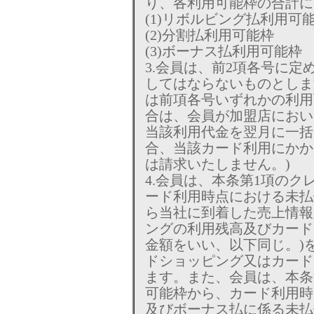
り、各利用可能枠の合計に
(1)リボルビング払利用可
(2)分割払利用可能枠
(3)ボーナス払利用可能枠
3.会員は、前2項各号に
してはならないものとしま
は前項各号いずれかの利用
合は、会員が加盟店におい
当該利用代金を翌月に一括
合、当該カード利用にかか
は請求いたしません。)
4.会員は、本条第1項の
ード利用時点における未払
ら当社に到着した売上情報
ングの利用残高及びカード
金額をいい、以下同じ。)
ドショッピング又はカード
ます。また、会員は、本条
可能枠から、カード利用時
及びボーナス払に係る未払