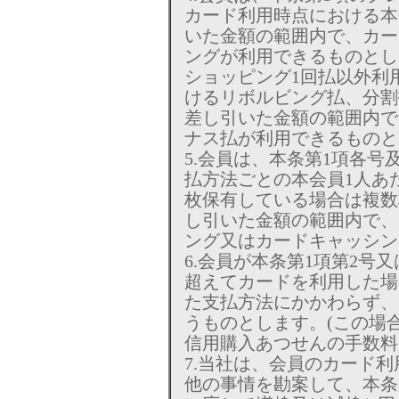
カード利用時点における本
いた金額の範囲内で、カー
ングが利用できるものとし
ショッピング1回払以外利
けるリボルビング払、分割
差し引いた金額の範囲内で
ナス払が利用できるものと
5.会員は、本条第1項各号
払方法ごとの本会員1人あ
枚保有している場合は複数
し引いた金額の範囲内で、
ング又はカードキャッシン
6.会員が本条第1項第2号
超えてカードを利用した場
た支払方法にかかわらず、
うものとします。(この場
信用購入あつせんの手数料
7.当社は、会員のカード
他の事情を勘案して、本条