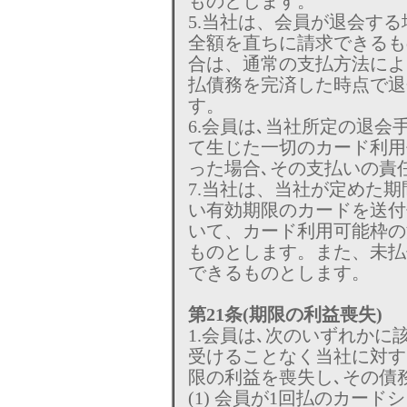
ものとします。
5.当社は、会員が退会す
全額を直ちに請求できるも
合は、通常の支払方法によ
払債務を完済した時点で退
す。
6.会員は､当社所定の退
て生じた一切のカード利用
った場合､その支払いの責
7.当社は、当社が定めた
い有効期限のカードを送付
いて、カード利用可能枠の
ものとします。また、未払
できるものとします。
第21条(期限の利益喪失)
1.会員は､次のいずれかに
受けることなく当社に対す
限の利益を喪失し､その債
(1) 会員が1回払のカー