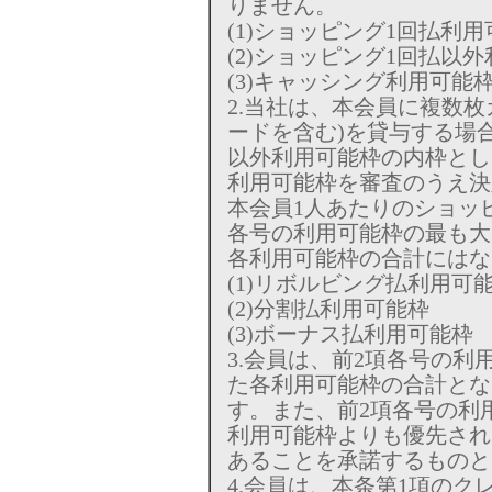
りません。
(1)ショッピング1回払利
(2)ショッピング1回払以
(3)キャッシング利用可能
2.当社は、本会員に複数
ードを含む)を貸与する場合
以外利用可能枠の内枠とし
利用可能枠を審査のうえ決
本会員1人あたりのショッ
各号の利用可能枠の最も大
各利用可能枠の合計にはな
(1)リボルビング払利用可
(2)分割払利用可能枠
(3)ボーナス払利用可能枠
3.会員は、前2項各号の利
た各利用可能枠の合計とな
す。また、前2項各号の利
利用可能枠よりも優先され
あることを承諾するものと
4.会員は、本条第1項の