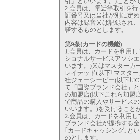
引」といいます。)ことが
2.会員は、電話等取引を
証番号又は当社が別に定め
内容は録音又は記録され、
諾するものとします。
第9条(カードの機能)
1.会員は、カードを利用し
ショナルサービスアソシエー
います。)又はマスターカ
レイテッド(以下｢マスター
社ジェーシービー(以下｢J
て「国際ブランド会社」と
の加盟店(以下これら加盟店
で商品の購入やサービスの
いいます。)を受けること
2.会員は、カードを利用
ブランド会社が提携する金
｢カードキャッシング｣と
のとします。