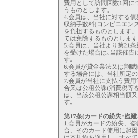
費用として訪問回数1回につき
うものとします。
4.会員は、当社に対する
収納手数料(コンビニエン
を負担するものとします。
ては免除するものとします
5.会員は、当社より第21
を受けた場合は､当該催告
す｡
6.会員が貸金業法又は割
する場合には、当社所定の
7.会員が当社に支払う費
合又は公租公課(消費税等
は、当該公租公課相当額又
す｡
第17条(カードの紛失･盗
1.会員がカードの紛失、
合、そのカード使用に起因
は本規約を適用し、すべて