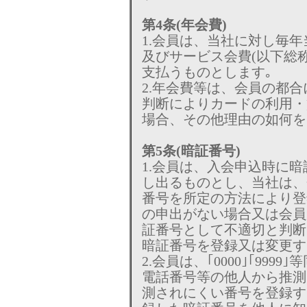
第4条(年会費)
1.会員は、当社に対し毎
及びサービス会費(以下総
支払うものとします｡
2.年会費等は、会員の都
判断によりカードの利用・
場合、その他理由の如何を
第5条(暗証番号)
1.会員は、入会申込時に
し出るものとし、当社は、
番号を所定の方法により登
の申出がない場合又は会員
証番号として不適切と判断
暗証番号を登録又は変更す
2.会員は、｢0000｣｢99
電話番号等の他人から推測
測されにくい番号を登録す