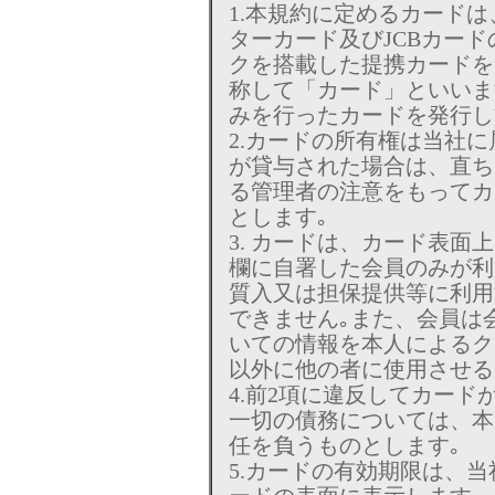
1.本規約に定めるカードは
ターカード及びJCBカード
クを搭載した提携カードを
称して「カード」といいま
みを行ったカードを発行し
2.カードの所有権は当社
が貸与された場合は、直ち
る管理者の注意をもってカ
とします｡
3. カードは、カード表
欄に自署した会員のみが利
質入又は担保提供等に利用
できません｡また、会員は
いての情報を本人によるク
以外に他の者に使用させる
4.前2項に違反してカー
一切の債務については、本
任を負うものとします｡
5.カードの有効期限は、