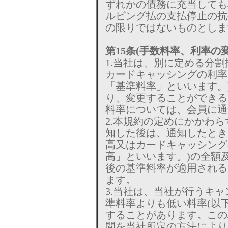
ずれかの債務に充当しても
ルビング払の支払停止の抗
の限りではないものとしま
第15条(手数料率、利率の変
1.当社は、別に定める分
カードキャッシングの利率
「基準料率」といいます。
り、変更することができる
料率については、会員に通
2.本規約の定めにかかわ
知した後は、通知したとき
高又はカードキャッシング
高」といいます。)の全額
後の基準料率が適用される
ます。
3.当社は、当社が行うキ
準料率よりも低い料率(以
することがあります。この
間を当社所定の方法により