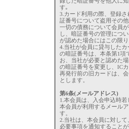
録した暗証番号を他人に知
す｡
3.カード利用の際、登録
証番号について盗用その他
一切の債務について会員が
し、暗証番号の管理につい
が認めた場合にはこの限り
4.当社が会員に貸与したカ
の暗証番号は、本条第1項
お、当社が必要と認めた場
の暗証番号を変更し、IC
再発行前の旧カードは、会
とします。
第6条(メールアドレス)
1.本会員は、入会申込時
本会員が利用するメールア
す。
2.当社は、本会員に対し
必要事項を通知することが