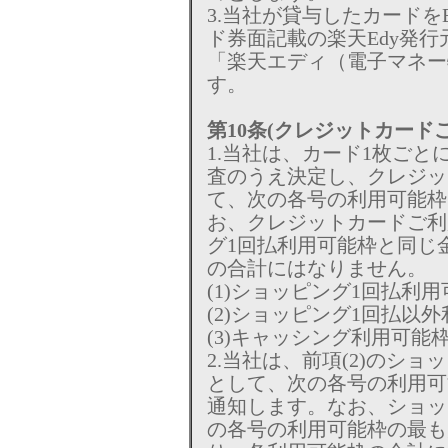
3.当社が貸与したカードを
ド券面記載の楽天Edy発行
「楽天エディ（電子マネー
す。
第10条(クレジットカード
1.当社は、カード1枚ご
査のうえ決定し、クレジッ
て、次の各号の利用可能枠
お、クレジットカードご利
グ1回払利用可能枠と同じ
の合計にはなりません。
(1)ショッピング1回払利
(2)ショッピング1回払以
(3)キャッシング利用可能
2.当社は、前項(2)のシ
として、次の各号の利用可
通知します。なお、ショッ
の各号の利用可能枠の最も