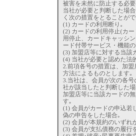
被害を未然に防止する必要
当社が必要と判断した場合
く次の措置をとることがで
(1) カードの利用断り｡
(2) カードの利用停止(
用停止、カードキャッシン
ード付帯サービス・機能の
(3) 加盟店等に対する当
(4) 当社が必要と認めた法
2.前項各号の措置は、加
方法によるものとします｡
3.当社は、会員が次の各
社が該当したと判断した場
加盟店等に当該カードの無
す｡
(1) 会員がカードの申込
偽の申告をした場合｡
(2) 会員が本規約のいず
(3) 会員が支払債務の履行