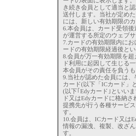
ードの表面に表示します。
き続き会員として適当と認
送付します。当社が定めた
には、新しい有効期限のカ
6.本会員は、カード受領
が運営する所定のウェブサ
7.カードの有効期限内に
ードの有効期限経過後とい
8.会員が万一有効期限を
ド利用に起因して生じる一
本会員がその責任を負うも
9.当社が認めた会員には
カード(以下「ICカード」
(以下｢Edyカード｣といい
ド又はEdyカードに格納
提携先が行う各種サービス
す。
10.会員は、ICカード又
情報の漏洩、複製、改ざん
す。