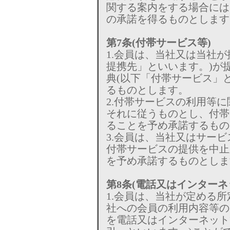
関する案内をする場合には
の承諾を得るものとします
第7条(付帯サービス等)
1.会員は、当社又は当社
提携先」といいます。)が
典(以下「付帯サービス」
るものとします。
2.付帯サービスの利用等
それに従うものとし、付帯
ることを予め承諾するもの
3.会員は、当社又はサー
付帯サービスの提供を中止
を予め承諾するものとしま
第8条(電話又はインターネ
1.会員は、当社が定める
社への会員の利用内容等の
を電話又はインターネット