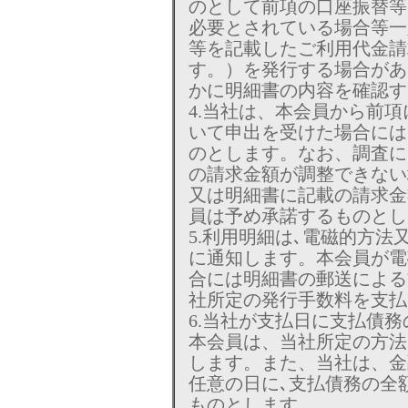
のとして前項の口座振替等
必要とされている場合等一
等を記載したご利用代金請
す。）を発行する場合があ
かに明細書の内容を確認す
4.当社は、本会員から前
いて申出を受けた場合には
のとします。なお、調査に
の請求金額が調整できない
又は明細書に記載の請求金
員は予め承諾するものとし
5.利用明細は､電磁的方
に通知します。本会員が電
合には明細書の郵送による
社所定の発行手数料を支払
6.当社が支払日に支払債
本会員は、当社所定の方法
します。また、当社は、金
任意の日に､支払債務の全
ものとします。