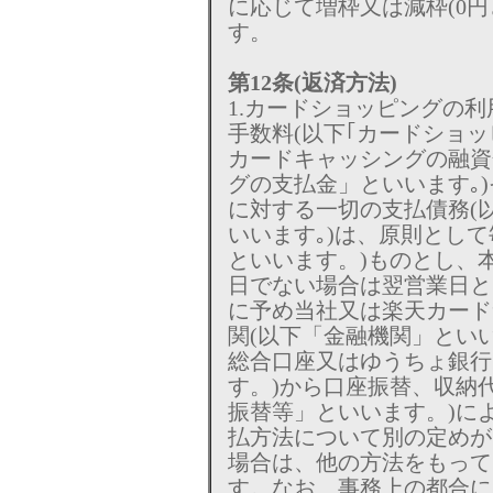
に応じて増枠又は減枠(0
す。
第12条(返済方法)
1.カードショッピングの
手数料(以下｢カードショッ
カードキャッシングの融資
グの支払金」といいます｡
に対する一切の支払債務(
いいます｡)は、原則とし
といいます。)ものとし、本
日でない場合は翌営業日と
に予め当社又は楽天カード
関(以下「金融機関」とい
総合口座又はゆうちょ銀行
す。)から口座振替、収納
振替等」といいます。)に
払方法について別の定めが
場合は、他の方法をもって
す。なお、事務上の都合に