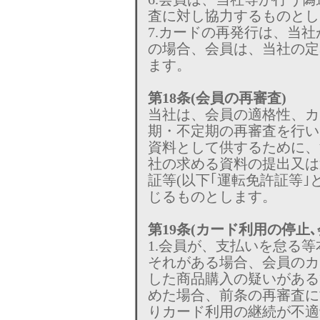
査に対し協力するものとし
7.カードの再発行は、当
の場合、会員は、当社の定
ます。
第18条(会員の再審査)
当社は、会員の適格性、カ
期・不定期の再審査を行い
資料として供するために、
社の求める資料の提出又は
証等(以下｢運転免許証等｣
じるものとします。
第19条(カード利用の停止
1.会員が、支払いを怠る
それがある場合、会員のカ
した商品購入の疑いがある
めた場合、前条の再審査に
りカード利用の継続が不適