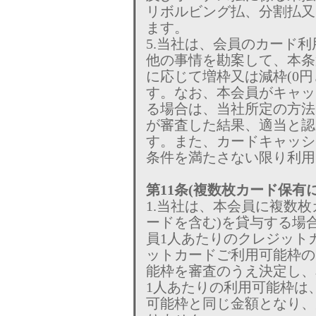
リボルビング払、分割払又
ます。
5.当社は、会員のカード
他の事情を勘案して、本条
に応じて増枠又は減枠(0
す。なお、本会員がキャッ
る場合は、当社所定の方法
が審査した結果、適当と認
す。また、カードキャッシ
条件を満たさない限り利用
第11条(複数枚カード保有
1.当社は、本会員に複数
ードを含む)を貸与する場
員1人あたりのクレジット
ットカードご利用可能枠の
能枠を審査のうえ決定し、
1人あたりの利用可能枠は
可能枠と同じ金額となり、