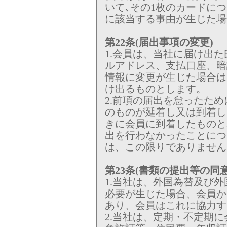
いて､その1枚のカードに
に該当する事由が生じた場
第22条(届出事項の変更)
1.会員は、当社に届け出
ルアドレス、支払口座、暗
情報に変更が生じた場合は
け出るものとします。
2.前項の届出を怠ったた
のものが延着し又は到着し
きに会員に到着したものと
出を行わなかったことにつ
は、この限りでありません
第23条(書類の提出等の同意
1.当社は、外国為替及び
必要が生じた場合、会員か
あり、会員はこれに協力す
2.当社は、定期・不定期