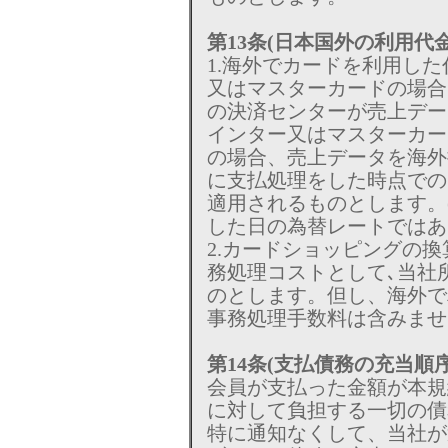
第13条(日本国外の利用代
1.海外でカードを利用した
又はマスターカードの場合
の決済センターが売上データ
インター又はマスターカード
の場合、売上データを海外
に支払処理をした時点でのレ
適用されるものとします。
した日の為替レートではあ
2.カードショッピングの
務処理コストとして､当社
のとします。但し、海外で
事務処理手数料は含みませ
第14条(支払債務の充当順序
会員が支払った金額が本規
に対して負担する一切の債
特に通知なくして、当社が