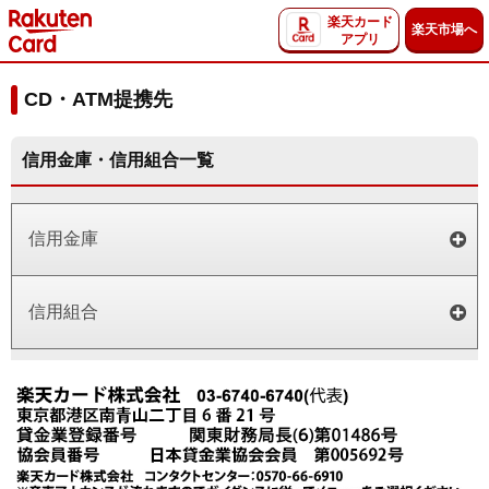
楽天カード
楽天市場へ
アプリ
CD・ATM提携先
信用金庫・信用組合一覧
信用金庫
信用組合