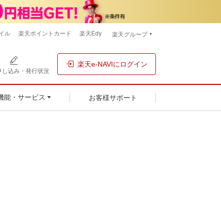
イル
楽天ポイントカード
楽天Edy
楽天グループ
楽天e-NAVIにログイン
申し込み・発行状況
お客様サポート
機能・サービス