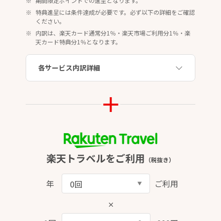
期間限定ポイントでの進呈となります。
特典進呈には条件達成が必要です。必ず以下の詳細をご確認
ください。
内訳は、楽天カード通常分1％・楽天市場ご利用分1％・楽
天カード特典分1％となります。
各サービス内訳詳細
楽天トラベルをご利用
（税抜き）
年
ご利用