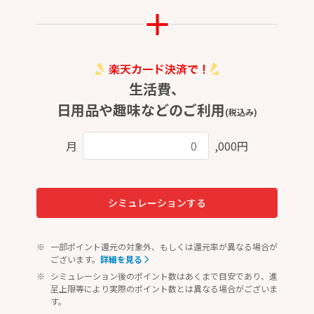
生活費、
日用品や趣味などのご利用
(税込み)
月
,000円
シミュレーションする
一部ポイント還元の対象外、もしくは還元率が異なる場合が
ございます。
詳細を見る
シミュレーション後のポイント数はあくまで目安であり、進
呈上限等により実際のポイント数とは異なる場合がございま
す。