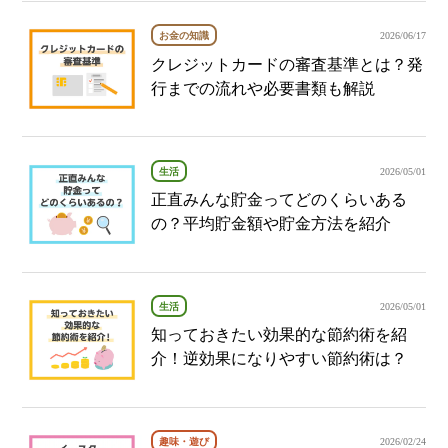
お金の知識
2026/06/17
クレジットカードの審査基準とは？発
行までの流れや必要書類も解説
生活
2026/05/01
正直みんな貯金ってどのくらいある
の？平均貯金額や貯金方法を紹介
生活
2026/05/01
知っておきたい効果的な節約術を紹
介！逆効果になりやすい節約術は？
趣味・遊び
2026/02/24