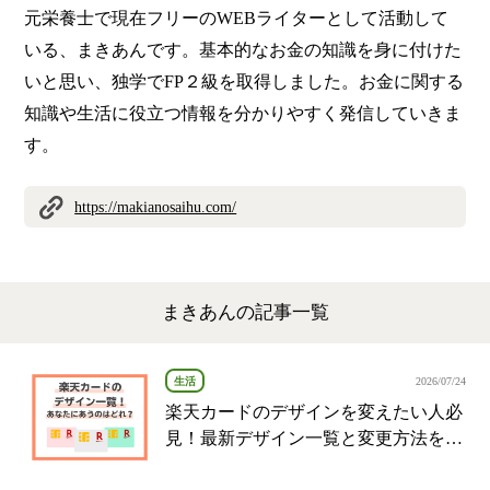
元栄養士で現在フリーのWEBライターとして活動して
いる、まきあんです。基本的なお金の知識を身に付けた
いと思い、独学でFP２級を取得しました。お金に関する
知識や生活に役立つ情報を分かりやすく発信していきま
す。
https://makianosaihu.com/
まきあんの記事一覧
生活
2026/07/24
楽天カードのデザインを変えたい人必
見！最新デザイン一覧と変更方法を解
説