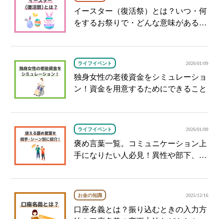
イースター（復活祭）とは？いつ・何
をするお祭りで・どんな意味があるの
かを解説
ライフイベント
2026/01/09
独身女性の老後資金をシミュレーショ
ン！資金を用意するためにできること
ライフイベント
2026/01/09
褒め言葉一覧。コミュニケーション上
手になりたい人必見！異性や部下、上
司の褒め方
お金の知識
2025/12/16
口座名義とは？振り込むときの入力方