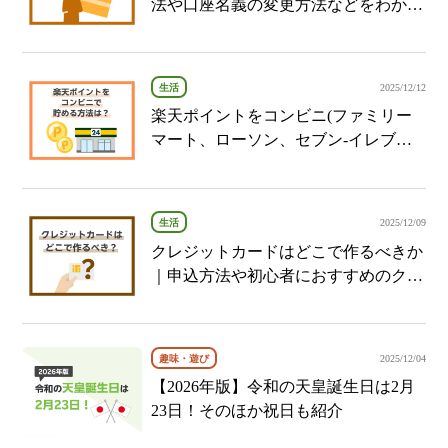
法や口座名義の変更方法などをわかり
やすく解説
生活
2025/12/12
楽天ポイントをコンビニ(ファミリー
マート、ローソン、セブン‐イレブン)
でお得に貯める方法とは？
生活
2025/12/09
クレジットカードはどこで作るべきか
｜申込方法や初心者におすすめのクレ
ジットカードを紹介
趣味・遊び
2025/12/04
【2026年版】令和の天皇誕生日は2月
23日！そのほか祝日も紹介