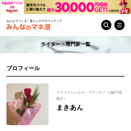
みんなでつくる！暮らしのマネーメディア
ライター・専門家一覧
プロフィール
ファイナンシャル・プランナー（2級FP技
能士）
まきあん