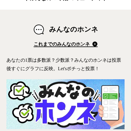
みんなのホンネ
これまでのみんなのホンネ
あなたの1票は多数派？少数派？みんなのホンネは投票
後すぐにグラフに反映。Let'sポチっと投票！