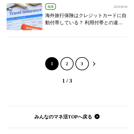
生活
2024/08/28
海外旅行保険はクレジットカードに自
動付帯している？ 利用付帯との違い
なども解説
1
2
3
1 / 3
みんなのマネ活TOPへ戻る