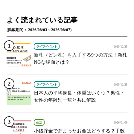
よく読まれている記事
(掲載期間： 2026/08/03～2026/08/07)
ライフイベント
2025/12/25
新札（ピン札）を入手する9つの方法！新札
NGな場面とは？
ライフイベント
2025/12/25
日本人の平均身長・体重はいくつ？男性・
女性の年齢別一覧と共に解説
生活
2026/01/06
小銭貯金で貯まったお金はどうする？手数