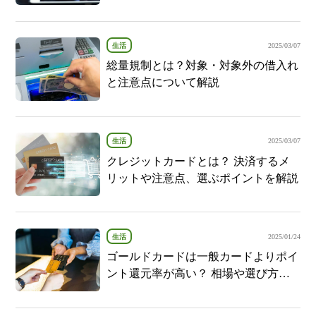
生活
2025/03/07
総量規制とは？対象・対象外の借入れ
と注意点について解説
生活
2025/03/07
クレジットカードとは？ 決済するメ
リットや注意点、選ぶポイントを解説
生活
2025/01/24
ゴールドカードは一般カードよりポイ
ント還元率が高い？ 相場や選び方を
ご紹介