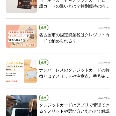
般カードの違いとは？特別優待の内容
を解説！
生活
2025/08/21
名古屋市の固定資産税はクレジットカ
ードで納められる？
生活
2025/03/19
ナンバーレスのクレジットカードの特
徴とは？メリットや注意点、番号確認
の方法などを紹介
生活
2025/03/07
クレジットカードはアプリで管理でき
る？メリットや選び方とあわせて解説