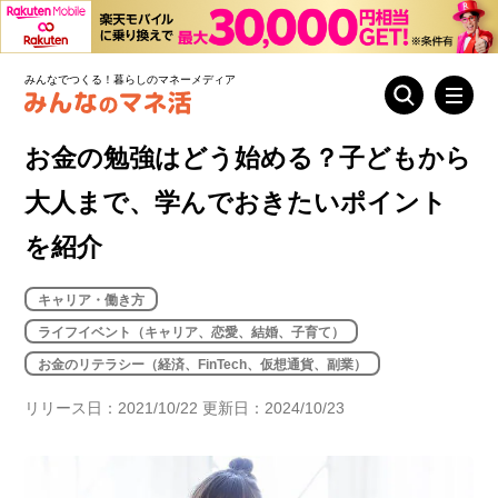
みんなでつくる！暮らしのマネーメディア
お金の勉強はどう始める？子どもから
大人まで、学んでおきたいポイント
を紹介
キャリア・働き方
ライフイベント（キャリア、恋愛、結婚、子育て）
お金のリテラシー（経済、FinTech、仮想通貨、副業）
リリース日：2021/10/22 更新日：2024/10/23