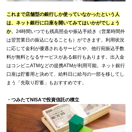
これまで店舗型の銀行しか使っていなかったという人
は、ネット銀行に口座を開いてみてはいかがでしょう
か
。24時間いつでも残高照会や振込手続き（営業時間外
は翌営業日の振込になることも）ができます。利用状況
に応じて金利が優遇されるサービスや、他行宛振込手数
料が無料となるサービスがある銀行もあります。出入金
はコンビニATMなどの提携ATMが利用可能。ネット銀行
口座は貯蓄用と決めて、給料日に給与の一部を移してし
まう「先取り貯蓄」もおすすめです。
・つみたてNISAで投資信託の積立