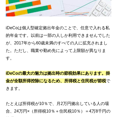
iDeCoは個人型確定拠出年金のことで、任意で入れる私
的年金です。以前は一部の人しか利用できませんでした
が、2017年から60歳未満のすべての人に拡充されまし
た。ただし、職業や勤め先によって上限額が異なりま
す。
iDeCoの最大の魅力は拠出時の節税効果にあります。掛
金が全額所得控除になるため、所得税と住民税が節税
で
きます。
たとえば所得税が10％で、月2万円拠出している人の場
合、24万円×（所得税10％＋住民税10％）＝4万8千円の