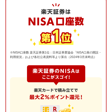
※NISA口座数 楽天証券第1位：日本証券業協会「NISA口座の開設・
利用状況」および各社公表資料等より算出（2024年3月末時点）