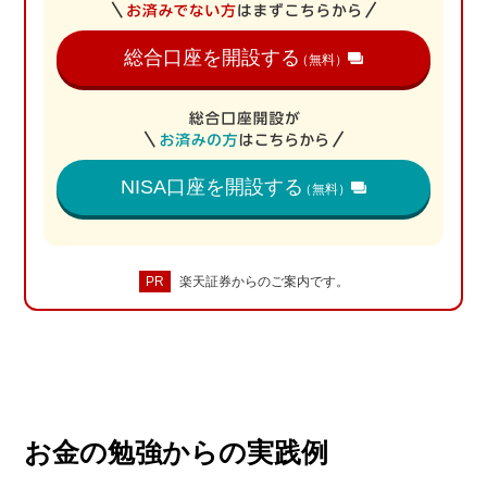
総合口座を開設する
（無料）
NISA口座を開設する
（無料）
PR
楽天証券からのご案内です。
お金の勉強からの実践例