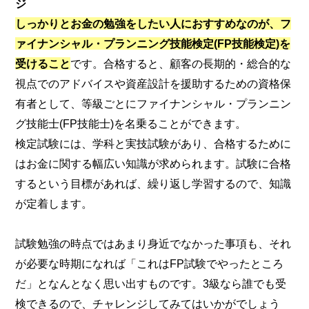
ジ
しっかりとお金の勉強をしたい人におすすめなのが、フ
ァイナンシャル・プランニング技能検定(FP技能検定)を
受けること
です。合格すると、顧客の長期的・総合的な
視点でのアドバイスや資産設計を援助するための資格保
有者として、等級ごとにファイナンシャル・プランニン
グ技能士(FP技能士)を名乗ることができます。
検定試験には、学科と実技試験があり、合格するために
はお金に関する幅広い知識が求められます。試験に合格
するという目標があれば、繰り返し学習するので、知識
が定着します。
試験勉強の時点ではあまり身近でなかった事項も、それ
が必要な時期になれば「これはFP試験でやったところ
だ」となんとなく思い出すものです。3級なら誰でも受
検できるので、チャレンジしてみてはいかがでしょう