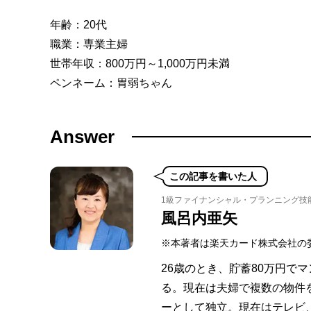
年齢：20代
職業：専業主婦
世帯年収：800万円～1,000万円未満
ペンネーム：胃弱ちゃん
Answer
この記事を書いた人
1級ファイナンシャル・プランニング技
風呂内亜矢
※本著者は楽天カード株式会社の
26歳のとき、貯蓄80万円で
る。現在は夫婦で複数の物件を
ーとして独立。現在はテレビ