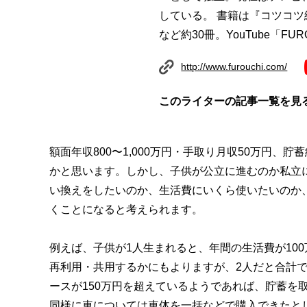
している。 書籍は『コツコツ
など約30冊。YouTube「FUR
http://www.furouchi.com/
このライターの記事一覧を見
額面年収800〜1,000万円・手取り月収50万円、
かと思います。しかし、子供が公立に進むのか私立
い換えをしたいのか、生活費にいくら使いたいのか
くことになると考えられます。
例えば、子供が1人生まれると、年間の生活費が10
再利用・共用するかにもよりますが、2人だと合計で
ースが150万円を超えているようであれば、貯蓄を
同様に車については車体を一括などで購入できたと