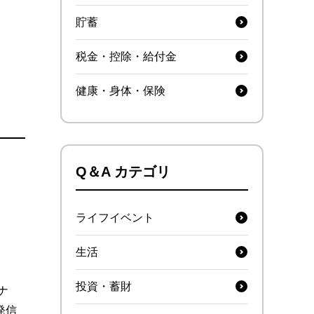
貯蓄
税金・控除・給付金
健康・身体・保険
Q＆A カテゴリ
ライフイベント
生活
投資・蓄財
ナ
発信