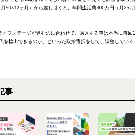
50×12ヶ月）から差し引くと、年間生活費300万円（月25
ライフステージが進むのに合わせて、購入する車は本当に毎回1
塾代を捻出できるのか、といった取捨選択をして、調整していく
記事