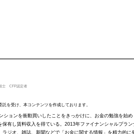
能士 CFP認定者
委託を受け、本コンテンツを作成しております。
マンションを衝動買いしたことをきっかけに、お金の勉強を始め
保有し賃料収入を得ている。2013年ファイナンシャルプラン
、ラジオ、雑誌、新聞などで「お金に関する情報」を精力的に