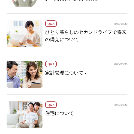
Q&A
2025/09/30
ひとり暮らしのセカンドライフで将来
の備えについて
Q&A
2025/09/30
家計管理について -
Q&A
2025/09/30
住宅について