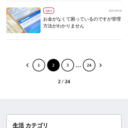
Q&A
2025/09/30
お金がなくて困っているのですが管理
方法がわかりません
…
1
2
3
24
2 / 24
生活 カテゴリ