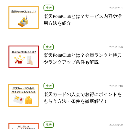
生活
2025/12/04
楽天PointClubとは？サービス内容や活
用方法を紹介
生活
2025/11/26
楽天PointClubとは？会員ランクと特典
やランクアップ条件も解説
生活
2025/11/18
楽天カードの入会でお得にポイントを
もらう方法・条件を徹底解説！
生活
2025/10/29