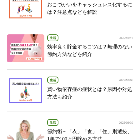
おこづかいをキャッシュレス化するに
は？注意点などを解説
生活
2025/10/17
効率良く貯金するコツは？無理のない
節約方法などを紹介
生活
2025/10/06
買い物依存症の症状とは？原因や対処
方法も紹介
生活
2025/09/30
節約術～「衣」「食」「住」別選抜、
1年で100万円貯める方法