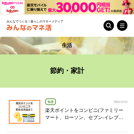
みんなでつくる！暮らしのマネーメディア
生活
節約・家計
生活
2025/12/12
楽天ポイントをコンビニ(ファミリー
マート、ローソン、セブン‐イレブン)
でお得に貯める方法とは？