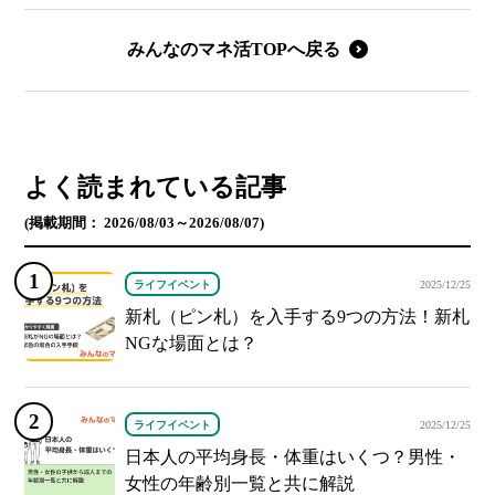
みんなのマネ活TOPへ戻る
よく読まれている記事
(掲載期間： 2026/08/03～2026/08/07)
ライフイベント
2025/12/25
新札（ピン札）を入手する9つの方法！新札
NGな場面とは？
ライフイベント
2025/12/25
日本人の平均身長・体重はいくつ？男性・
女性の年齢別一覧と共に解説