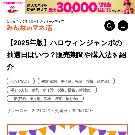
みんなでつくる！暮らしのマネーメディア
【2025年版】ハロウィンジャンボの
抽選日はいつ？販売期間や購入法を紹
介
Fun！なこと
生活(節約、ポイ活、税金、貯蓄、給付金）
得する方法（節約、ポイ活、税金、貯蓄、給付金）
生活(節約、ポイ活、税金、貯蓄、給付金）
リリース日：2021/09/17 更新日：2025/10/07