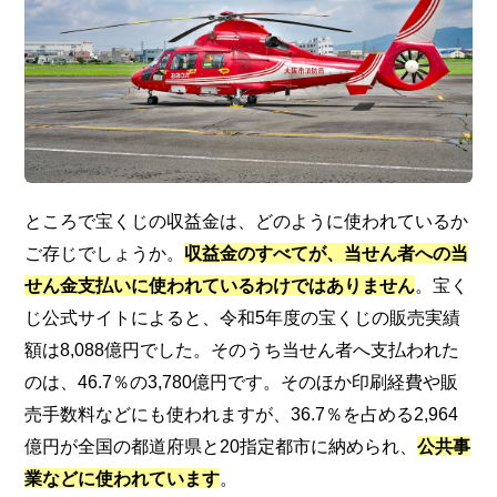
ところで宝くじの収益金は、どのように使われているか
ご存じでしょうか。
収益金のすべてが、当せん者への当
せん金支払いに使われているわけではありません
。宝く
じ公式サイトによると、令和5年度の宝くじの販売実績
額は8,088億円でした。そのうち当せん者へ支払われた
のは、46.7％の3,780億円です。そのほか印刷経費や販
売手数料などにも使われますが、36.7％を占める2,964
億円が全国の都道府県と20指定都市に納められ、
公共事
業などに使われています
。