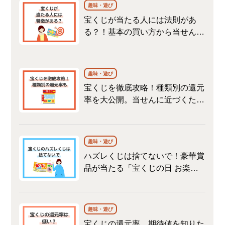
趣味・遊び
宝くじが当たる人には法則があ
る？！基本の買い方から当せん確
率が高くなる方法までご紹介！
趣味・遊び
宝くじを徹底攻略！種類別の還元
率を大公開。当せんに近づくため
にすべきこと
趣味・遊び
ハズレくじは捨てないで！豪華賞
品が当たる「宝くじの日 お楽し
み抽せん」って？
趣味・遊び
宝くじの還元率、期待値を知りた