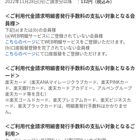
2022年11月28日(月)ご請求分以降 ：
132円（税込み）
＜ご利用代金請求明細書発行手数料の支払い対象となる会
員様＞
下記(a)または(b)の会員様
(a)WEB明細サービスにご登録されていない会員様
こちらのページ
にてWEB明細サービスをご登録いただけます。
(b)口座振替登録を完了されていない会員様
こちらのページ
にて口座振替をご登録いただけます。
＜ご利用代金請求明細書発行手数料の支払い対象となるカ
ード＞
楽天カード（楽天ANAマイレージクラブカード、楽天PINKカー
ド、楽天銀行カード、楽天カード アカデミー、アルペングループ
楽天カード等を含む）
※楽天ゴールドカード、楽天プレミアムカード、楽天ビジネスカ
ード、楽天ブラックカードは、明細書発行手数料はかかりませ
ん。
＜ご利用代金請求明細書発行手数料の支払い対象となるご
利用＞
カードショッピング1回払い、分割2回払いのご利用