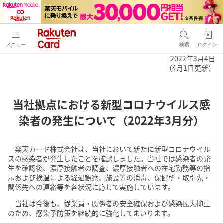
メニュー
検索
ログイン
2022年3月4日
（4月1日更新）
当社拠点における新型コロナウイルス感
染者の発生について（2022年3月分）
楽天カード株式会社は、当社において新たに新型コロナウイル
スの感染者が発生したことを確認しました。当社では感染者の発
生を確認後、濃厚接触者の調査、濃厚接触者への在宅勤務等の指
示および検温による経過観察、施設等の消毒、保健所・取引先・
関係先への連絡等を各状況に応じて実施しています。
当社は今後も、従業員・関係者の安全確保および感染拡大抑止
のため、感染予防策を継続的に強化してまいります。