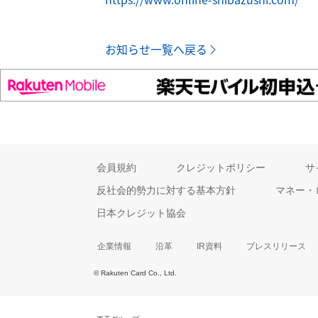
お知らせ一覧へ戻る
会員規約
クレジットポリシー
サ
反社会的勢力に対する基本方針
マネー・
日本クレジット協会
企業情報
沿革
IR資料
プレスリリース
© Rakuten Card Co., Ltd.