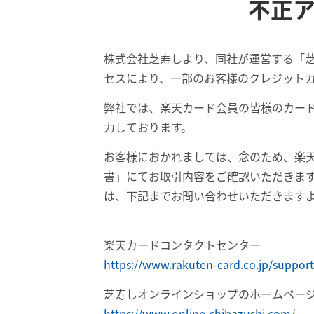
不正
株式会社芝寿しより、同社が運営する「
セスにより、一部のお客様のクレジット
弊社では、楽天カード会員の皆様のカード
力しております。
お客様におかれましては、念のため、楽天
書」にてお取引内容をご確認いただきま
は、下記までお問い合わせいただきます
楽天カードコンタクトセンター
https://www.rakuten-card.co.jp/support
芝寿しオンラインショップのホームペー
https://www.online-shibazushi.com/