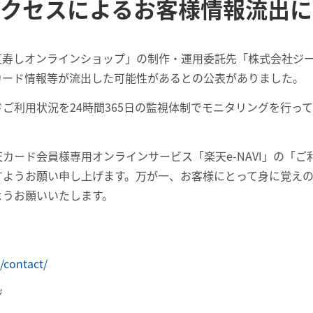
アクセスによるお客様情報流出に
芝寿しオンラインショップ」の制作・運用委託先「株式会社ジ
カード情報等が流出した可能性があるとの公表がありました。
ご利用状況を24時間365日の監視体制でモニタリングを行っ
カード会員様専用オンラインサービス「楽天e-NAVI」の「
すようお願い申し上げます。万が一、お客様にとって身に覚え
ようお願いいたします。
/contact/
ジ