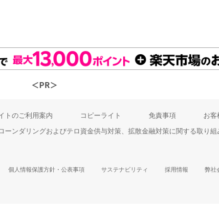
＜PR＞
イトのご利用案内
コピーライト
免責事項
お客
ローンダリングおよびテロ資金供与対策、拡散金融対策に関する取り組
個人情報保護方針・公表事項
サステナビリティ
採用情報
弊社