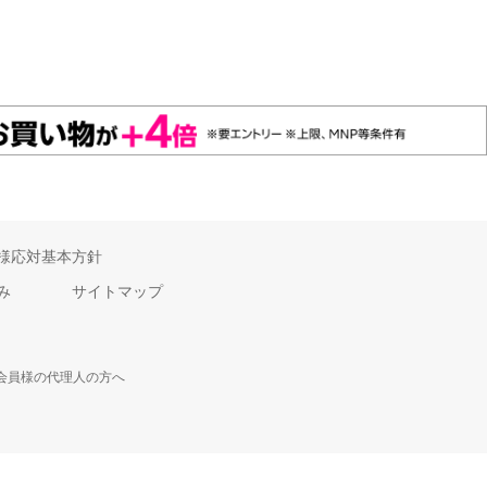
様応対基本方針
み
サイトマップ
会員様の代理人の方へ