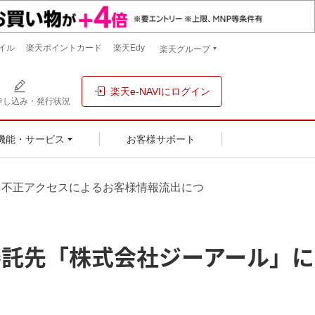
イル
楽天ポイントカード
楽天Edy
楽天グループ
楽天e-NAVIにログイン
申し込み・発行状況
お客様サポート
機能・サービス
る不正アクセスによるお客様情報流出につ
託先「株式会社ジーアール」に