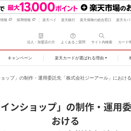
業情報
採用情報
楽天ペイ
楽天銀行
楽天保険の総合窓口
楽天モバ
法人・加盟店の方
よくあるご質問
サイト内検索
カード
キャンペーン
楽天カードが選ばれる理由
ショップ」の制作・運用委託先「株式会社ジーアール」におけ
ラインショップ」の制作・運用委
おける