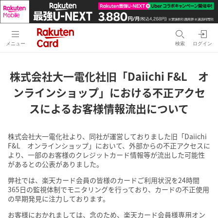
メニュー
検索
ログイン
株式会社大一電化社旧「Daiichi F&L オ
ンラインショップ」における
不正アクセ
スによるお客様情報流出について
株式会社大一電化社より、同社が運営しておりました旧「Daiichi
F&L オンラインショップ」において、外部からの不正アクセスに
より、一部のお客様のクレジットカード情報等が流出した可能性
があるとの公表がありました。
弊社では、楽天カード会員の皆様のカードご利用状況を24時間
365日の監視体制でモニタリングを行っており、カードの不正使用
の早期発見に注力しております。
お客様におかれましては、念のため、楽天カード会員様専用オン