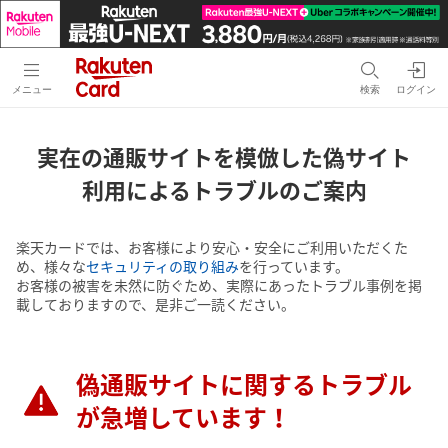
メニュー
検索
ログイン
実在の通販サイトを模倣した偽サイト
利用によるトラブルのご案内
楽天カードでは、お客様により安心・安全にご利用いただくた
め、様々な
セキュリティの取り組み
を行っています。
お客様の被害を未然に防ぐため、実際にあったトラブル事例を掲
載しておりますので、是非ご一読ください。
偽通販サイトに関するトラブル
が急増しています！