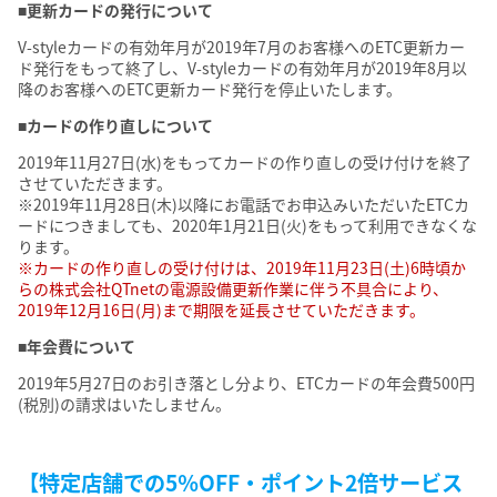
■更新カードの発行について
V-styleカードの有効年月が2019年7月のお客様へのETC更新カー
ド発行をもって終了し、V-styleカードの有効年月が2019年8月以
降のお客様へのETC更新カード発行を停止いたします。
■カードの作り直しについて
2019年11月27日(水)をもってカードの作り直しの受け付けを終了
させていただきます。
※2019年11月28日(木)以降にお電話でお申込みいただいたETCカ
ードにつきましても、2020年1月21日(火)をもって利用できなくな
ります。
※カードの作り直しの受け付けは、2019年11月23日(土)6時頃か
らの株式会社QTnetの電源設備更新作業に伴う不具合により、
2019年12月16日(月)まで期限を延長させていただきます。
■年会費について
2019年5月27日のお引き落とし分より、ETCカードの年会費500円
(税別)の請求はいたしません。
【特定店舗での5％OFF・ポイント2倍サービス