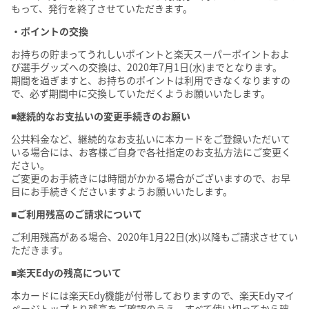
もって、発行を終了させていただきます。
・ポイントの交換
お持ちの貯まってうれしいポイントと楽天スーパーポイントおよ
び選手グッズへの交換は、2020年7月1日(水)までとなります。
期間を過ぎますと、お持ちのポイントは利用できなくなりますの
で、必ず期間中に交換していただくようお願いいたします。
■継続的なお支払いの変更手続きのお願い
公共料金など、継続的なお支払いに本カードをご登録いただいて
いる場合には、お客様ご自身で各社指定のお支払方法にご変更く
ださい。
ご変更のお手続きには時間がかかる場合がございますので、お早
目にお手続きくださいますようお願いいたします。
■ご利用残高のご請求について
ご利用残高がある場合、2020年1月22日(水)以降もご請求させてい
ただきます。
■楽天Edyの残高について
本カードには楽天Edy機能が付帯しておりますので、楽天Edyマイ
ページトップより残高をご確認のうえ、すべて使い切ってから破