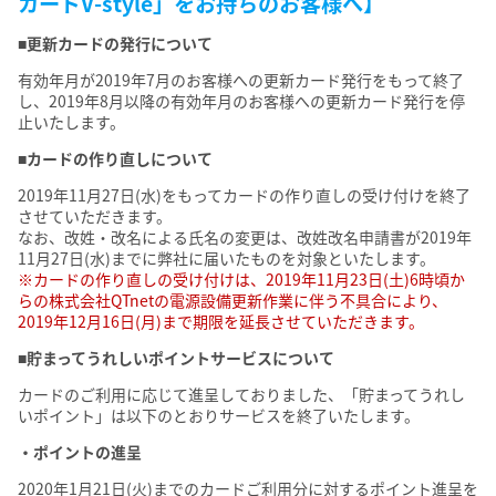
カードV-style」をお持ちのお客様へ】
■更新カードの発行について
有効年月が2019年7月のお客様への更新カード発行をもって終了
し、2019年8月以降の有効年月のお客様への更新カード発行を停
止いたします。
■カードの作り直しについて
2019年11月27日(水)をもってカードの作り直しの受け付けを終了
させていただきます。
なお、改姓・改名による氏名の変更は、改姓改名申請書が2019年
11月27日(水)までに弊社に届いたものを対象といたします。
※カードの作り直しの受け付けは、2019年11月23日(土)6時頃か
らの株式会社QTnetの電源設備更新作業に伴う不具合により、
2019年12月16日(月)まで期限を延長させていただきます。
■貯まってうれしいポイントサービスについて
カードのご利用に応じて進呈しておりました、「貯まってうれし
いポイント」は以下のとおりサービスを終了いたします。
・ポイントの進呈
2020年1月21日(火)までのカードご利用分に対するポイント進呈を