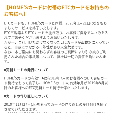
【HOME'Sカードに付帯のETCカードをお持ちの
お客様へ】
ETCカードも、HOME'Sカードと同様、2020年1月21日(火)をもち
ましてサービスを終了いたします。
ETC車載器よりETCカードを抜き取り、お客様ご自身ではさみを入
れてご処分くださいますようお願いいたします。
万が一、ご利用いただけなくなったETCカードが車載器に入ってい
ると、事故につながる可能性があり大変危険です。
なお、本ご案内にも関わらずお客様のご判断により引き続きご利
用された場合の事故等について、弊社は一切の責任を負いかねま
す。
■更新カードの発行について
HOME'Sカードの有効年月が2019年7月のお客様へのETC更新カー
ド発行をもって終了し、HOME'Sカードの有効年月が2019年8月以
降のお客様へのETC更新カード発行を停止いたします。
■カードの作り直しについて
2019年11月27日(水)をもってカードの作り直しの受け付けを終了
させていただきます。