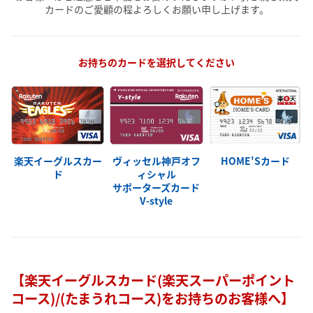
カードのご愛顧の程よろしくお願い申し上げます。
お持ちのカードを選択してください
楽天イーグルスカー
ヴィッセル神戸オフ
HOME'Sカード
ド
ィシャル
サポーターズカード
V-style
【楽天イーグルスカード(楽天スーパーポイント
コース)/(たまうれコース)をお持ちのお客様へ】