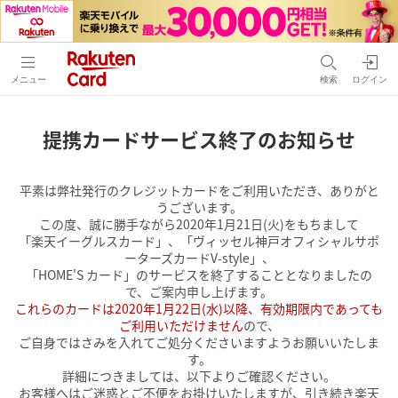
メニュー
検索
ログイン
提携カードサービス終了のお知らせ
平素は弊社発行のクレジットカードをご利用いただき、ありがと
うございます。
この度、誠に勝手ながら2020年1月21日(火)をもちまして
「楽天イーグルスカード」、「ヴィッセル神戸オフィシャルサポ
ーターズカードV-style」、
「HOME'S カード」のサービスを終了することとなりましたの
で、ご案内申し上げます。
これらのカードは2020年1月22日(水)以降、有効期限内であっても
ご利用いただけません
ので、
ご自身ではさみを入れてご処分くださいますようお願いいたしま
す。
詳細につきましては、以下よりご確認ください。
お客様へはご迷惑とご不便をお掛けいたしますが、引き続き楽天