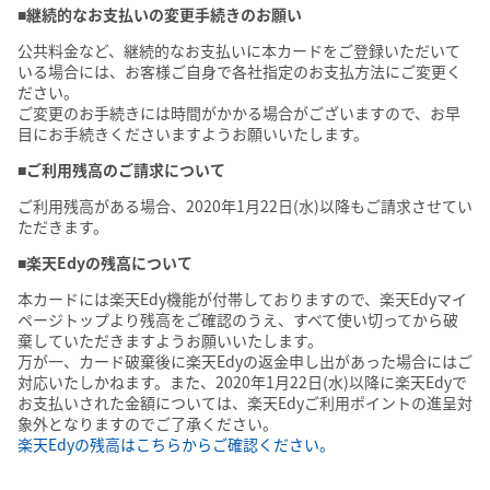
■継続的なお支払いの変更手続きのお願い
公共料金など、継続的なお支払いに本カードをご登録いただいて
いる場合には、お客様ご自身で各社指定のお支払方法にご変更く
ださい。
ご変更のお手続きには時間がかかる場合がございますので、お早
目にお手続きくださいますようお願いいたします。
■ご利用残高のご請求について
ご利用残高がある場合、2020年1月22日(水)以降もご請求させてい
ただきます。
■楽天Edyの残高について
本カードには楽天Edy機能が付帯しておりますので、楽天Edyマイ
ページトップより残高をご確認のうえ、すべて使い切ってから破
棄していただきますようお願いいたします。
万が一、カード破棄後に楽天Edyの返金申し出があった場合にはご
対応いたしかねます。また、2020年1月22日(水)以降に楽天Edyで
お支払いされた金額については、楽天Edyご利用ポイントの進呈対
象外となりますのでご了承ください。
楽天Edyの残高はこちらからご確認ください。