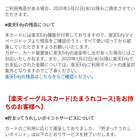
ご利用残高がある場合、2020年1月22日(水)以降もご請求させてい
ただきます。
■楽天Edyの残高について
本カードには楽天Edy機能が付帯しておりますので、楽天Edyマイ
ページトップより残高をご確認のうえ、すべて使い切ってから破
棄していただきますようお願いいたします。
万が一、カード破棄後に楽天Edyの返金申し出があった場合にはご
対応いたしかねます。また、2020年1月22日(水)以降に楽天Edyで
お支払いされた金額については、楽天Edyご利用ポイントの進呈対
象外となりますのでご了承ください。
楽天Edyの残高はこちらからご確認ください。
【楽天イーグルスカード(たまうれコース)をお持
ちのお客様へ】
■貯まってうれしいポイントサービスについて
カードのご利用に応じて進呈しておりました、「貯まってうれし
いポイント」は以下のとおりサービスを終了いたします。