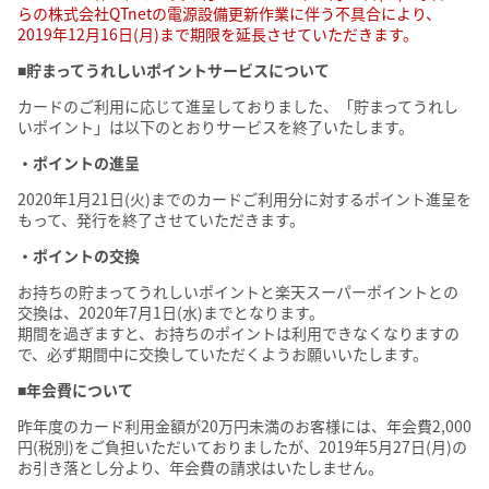
らの株式会社QTnetの電源設備更新作業に伴う不具合により、
2019年12月16日(月)まで期限を延長させていただきます。
■貯まってうれしいポイントサービスについて
カードのご利用に応じて進呈しておりました、「貯まってうれし
いポイント」は以下のとおりサービスを終了いたします。
・ポイントの進呈
2020年1月21日(火)までのカードご利用分に対するポイント進呈を
もって、発行を終了させていただきます。
・ポイントの交換
お持ちの貯まってうれしいポイントと楽天スーパーポイントとの
交換は、2020年7月1日(水)までとなります。
期間を過ぎますと、お持ちのポイントは利用できなくなりますの
で、必ず期間中に交換していただくようお願いいたします。
■年会費について
昨年度のカード利用金額が20万円未満のお客様には、年会費2,000
円(税別)をご負担いただいておりましたが、2019年5月27日(月)の
お引き落とし分より、年会費の請求はいたしません。