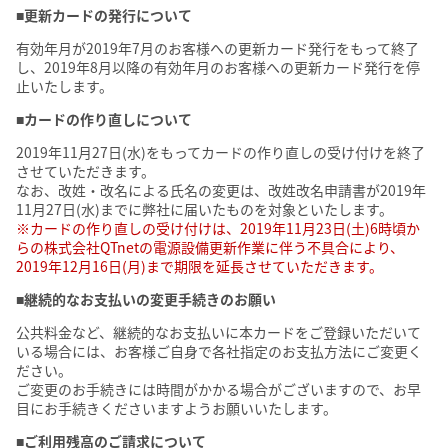
■更新カードの発行について
有効年月が2019年7月のお客様への更新カード発行をもって終了
し、2019年8月以降の有効年月のお客様への更新カード発行を停
止いたします。
■カードの作り直しについて
2019年11月27日(水)をもってカードの作り直しの受け付けを終了
させていただきます。
なお、改姓・改名による氏名の変更は、改姓改名申請書が2019年
11月27日(水)までに弊社に届いたものを対象といたします。
※カードの作り直しの受け付けは、2019年11月23日(土)6時頃か
らの株式会社QTnetの電源設備更新作業に伴う不具合により、
2019年12月16日(月)まで期限を延長させていただきます。
■継続的なお支払いの変更手続きのお願い
公共料金など、継続的なお支払いに本カードをご登録いただいて
いる場合には、お客様ご自身で各社指定のお支払方法にご変更く
ださい。
ご変更のお手続きには時間がかかる場合がございますので、お早
目にお手続きくださいますようお願いいたします。
■ご利用残高のご請求について