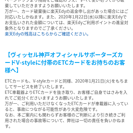
棄していただきますようお願いいたします。
万が一、カード破棄後に楽天Edyの返金申し出があった場合にはご
対応いたしかねます。また、2020年1月22日(水)以降に楽天Edyで
お支払いされた金額については、楽天Edyご利用ポイントの進呈対
象外となりますのでご了承ください。
楽天Edyの残高はこちらからご確認ください。
【ヴィッセル神戸オフィシャルサポーターズカ
ードV-styleに付帯のETCカードをお持ちのお客
様へ】
ETCカードも、V-styleカードと同様、2020年1月21日(火)をもちま
してサービスを終了いたします。
ETC車載器よりETCカードを抜き取り、お客様ご自身ではさみを入
れてご処分くださいますようお願いいたします。
万が一、ご利用いただけなくなったETCカードが車載器に入ってい
ると、事故につながる可能性があり大変危険です。
なお、本ご案内にも関わらずお客様のご判断により引き続きご利
用された場合の事故等について、弊社は一切の責任を負いかねま
す。