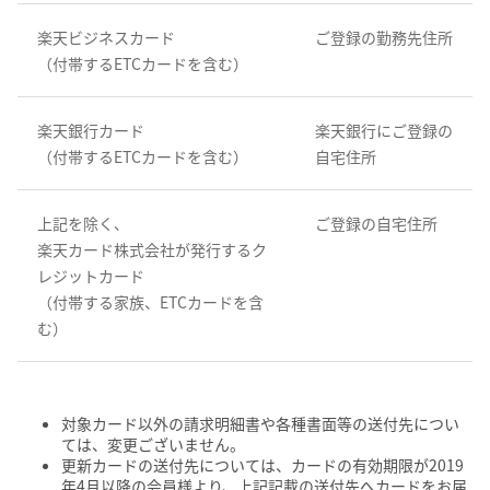
楽天ビジネスカード
ご登録の勤務先住所
（付帯するETCカードを含む）
楽天銀行カード
楽天銀行にご登録の
（付帯するETCカードを含む）
自宅住所
上記を除く、
ご登録の自宅住所
楽天カード株式会社が発行するク
レジットカード
（付帯する家族、ETCカードを含
む）
対象カード以外の請求明細書や各種書面等の送付先につい
ては、変更ございません。
更新カードの送付先については、カードの有効期限が2019
年4月以降の会員様より、上記記載の送付先へカードをお届