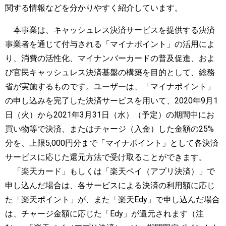
関する情報などを分かりやすく紹介しています。
本事業は、キャッシュレス決済サービスを提供する決済
事業者を通じて付与される「マイナポイント」の活用によ
り、消費の活性化、マイナンバーカードの普及促進、およ
び官民キャッシュレス決済基盤の構築を目的として、総務
省が実施するものです。ユーザーは、「マイナポイント」
の申し込みを完了した決済サービスを用いて、2020年9月1
日（火）から2021年3月31日（水）（予定）の期間中にお
買い物等で決済、またはチャージ（入金）した金額の25%
分を、上限5,000円分まで「マイナポイント」として各決済
サービスに応じた還元方法で受け取ることができます。
「楽天カード」もしくは「楽天ペイ（アプリ決済）」で
申し込んだ場合は、各サービスによる決済の利用額に応じ
た「楽天ポイント」が、また「楽天Edy」で申し込んだ場合
は、チャージ金額に応じた「Edy」が還元されます（注