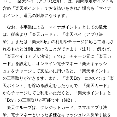
1）。「楽天ペイ（アプリ決済）」は、期間限定ポイントも
含め「楽天ポイント」でお支払いをされた場合も「マイナ
ポイント」還元の対象になります。
なお、本事業による「マイナポイント」としての還元
は、従来より「楽天カード」、「楽天ペイ（アプリ決
済）」または「楽天Edy」の利用やチャージに応じて還元さ
れるものとは別に受けることができます（注1）。例えば、
「楽天ペイ（アプリ決済）」では、チャージ元に「楽天カ
ード」を設定し、オンライン電子マネー「楽天キャッシ
ュ」をチャージして支払いに用いると、「楽天ポイント」
の三重取りができます。また、「楽天Edy」においては「楽
天ポイント」を貯める設定をしたうえで、「楽天カード」
からチャージしてご利用いただくと、「楽天ポイント」と
「Edy」の三重取りが可能です（注2）。
楽天グループは、クレジットカード、スマホアプリ決
済、電子マネーといった多様なキャッシュレス決済手段を