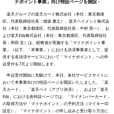
ナポイント事業」向け特設ページを開設 -
楽天グループの楽天カード株式会社（本社：東京都港
区、代表取締役社長：穂坂 雅之）、楽天ペイメント株式会
社（本社：東京都港区、代表取締役社長：中村 晃一）、お
よび楽天Edy株式会社（本社：東京都港区、代表取締役社
長：和田 圭）は、総務省が実施する「マイナポイント事
業」（以下、「本事業」）における決済事業者として、提
供する各決済サービスにおいて「マイナポイント」への申
込受付を7月より開始します。
申込受付開始に先駆けて、本日、各社サービスサイトに
おいて本事業向けの特設ページを開設いたしました。「楽
天カード」、「楽天ペイ（アプリ決済）」、および「楽天
Edy」における各特設ページでは、「マイナンバーカード」
の取得方法や「マイナポイント」の予約方法（マイキーID
設定）、「マイナポイント」の申し込みと受け取り方法に