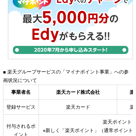
■ 楽天グループサービスの「マイナポイント事業」への参
画状況について
事業者名
楽天カード株式会社
楽
登録サービス
楽天カード
楽
楽天ポイント
付与されるポ
※新しく「楽天ポイント」（通常ポイント
イント