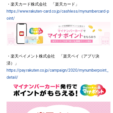
・楽天カード株式会社 「楽天カード」
https://www.rakuten-card.co.jp/cashless/mynumbercard-p
oint/
・楽天ペイメント株式会社 「楽天ペイ（アプリ決
済）」
https://pay.rakuten.co.jp/campaign/2020/mynumberpoint_
detail/