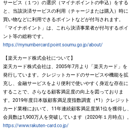
サービス（１つ）の選択（マイナポイントの申込）をする
と、当該決済サービスの利用（チャージまたは購入）時に
買い物などに利用できるポイントなどが付与されます。
「マイナポイント」は、これら決済事業者が付与するポイ
ント等の総称です。
https://mynumbercard.point.soumu.go.jp/about/
【楽天カード株式会社について】
楽天カード株式会社は、2005年7月より「楽天カード」を
発行しています。クレジットカードのサービスや機能を拡
充し、金融サービスをより便利で使いやすく身近な存在に
することで、さらなる顧客満足度の向上を図っておりま
す。2019年度日本版顧客満足度指数調査（*1）クレジット
カード業種において、11年連続顧客満足度第1位を獲得し、
会員数は1,900万人を突破しています（2020年１月時点）。
https://www.rakuten-card.co.jp/