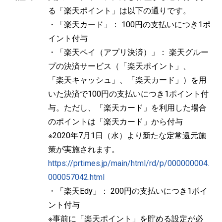
る「楽天ポイント」は以下の通りです。
・「楽天カード」： 100円の支払いにつき1ポ
イント付与
・「楽天ペイ（アプリ決済）」： 楽天グルー
プの決済サービス（「楽天ポイント」、
「楽天キャッシュ」、「楽天カード」）を用
いた決済で100円の支払いにつき1ポイント付
与。ただし、「楽天カード」を利用した場合
のポイントは「楽天カード」から付与
※2020年7月1日（水）より新たな定常還元施
策が実施されます。
https://prtimes.jp/main/html/rd/p/000000004.
000057042.html
・「楽天Edy」： 200円の支払いにつき1ポイ
ント付与
※事前に「楽天ポイント」を貯める設定が必