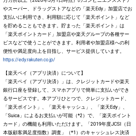
万カ所以上（2020年5月1日時点）のコンビニエンスストア
やスーパー、ドラッグストアなどの「楽天Edy」加盟店でお
支払いに利用でき、利用額に応じて「楽天ポイント」など
を貯めることもできます。貯まった「楽天ポイント」は
「楽天ポイントカード」加盟店や楽天グループの各種サー
ビスなどで使うことができます。利用者や加盟店様への利
便性や満足度向上を目指し、サービス提供しています。
https://edy.rakuten.co.jp/
【楽天ペイ（アプリ決済）について】
「楽天ペイ（アプリ決済）」は、クレジットカードや楽天
銀行口座を登録して、スマホアプリで簡単に支払いができ
るサービスです。本アプリひとつで、クレジットカード、
「楽天ポイント」、「楽天キャッシュ」、「楽天Edy」、
「Suica」によるお支払いが可能（*2）で、「楽天ポイント
カード」の機能も利用いただけます。「2019年度JCSI（日
本版顧客満足度指数）調査」（*1）のキャッシュレス決済