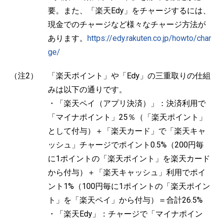
要。また、「楽天Edy」をチャージするには、
現金でのチャージなど様々なチャージ方法が
あります。
https://edy.rakuten.co.jp/howto/char
ge/
（注2）
「楽天ポイント」や「Edy」の三重取りの仕組
みは以下の通りです。
・「楽天ペイ（アプリ決済）」：決済利用で
「マイナポイント」25％（「楽天ポイント」
として付与）＋「楽天カード」で「楽天キャ
ッシュ」チャージでポイント0.5%（200円毎
に1ポイントの「楽天ポイント」を楽天カード
から付与）＋「楽天キャッシュ」利用でポイ
ント1%（100円毎に1ポイントの「楽天ポイン
ト」を「楽天ペイ」から付与）＝合計26.5%
・「楽天Edy」：チャージで「マイナポイン