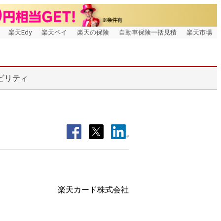
楽天Edy
楽天ペイ
楽天の保険
自動車保険一括見積
楽天市場
ビリティ
楽天カード株式会社