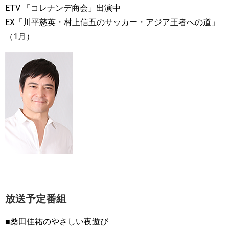
ETV 「コレナンデ商会」出演中
EX「川平慈英・村上信五のサッカー・アジア王者への道」
（1月）
放送予定番組
■桑田佳祐のやさしい夜遊び