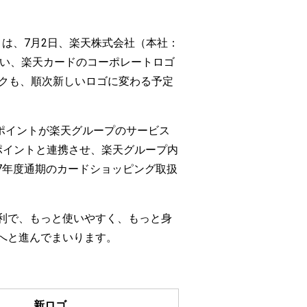
は、7月2日、楽天株式会社（本社：
伴い、楽天カードのコーポレートロゴ
ークも、順次新しいロゴに変わる予定
たポイントが楽天グループのサービス
ポイントと連携させ、楽天グループ内
17年度通期のカードショッピング取扱
利で、もっと使いやすく、もっと身
へと進んでまいります。
新ロゴ