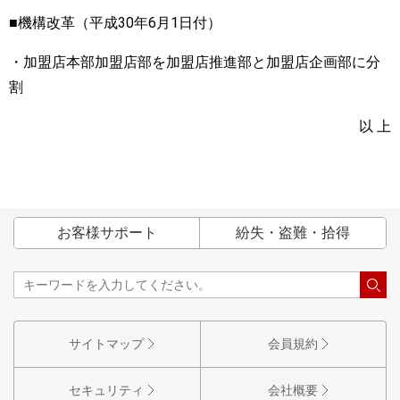
■機構改革（平成30年6月1日付）
・加盟店本部加盟店部を加盟店推進部と加盟店企画部に分
割
以 上
お客様サポート
紛失・盗難・拾得
サイトマップ
会員規約
セキュリティ
会社概要