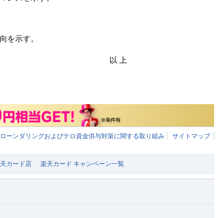
意向を示す。
以 上
ローンダリングおよびテロ資金供与対策に関する取り組み
サイトマップ
 楽天カード店
楽天カード キャンペーン一覧