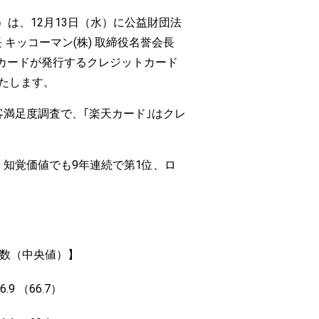
は、12月13日（水）に公益財団法
キッコーマン(株) 取締役名誉会長
天カードが発行するクレジットカード
たします。
満足度調査で、｢楽天カード｣はクレ
知覚価値でも9年連続で第1位、ロ
数（中央値）】
9 （66.7）