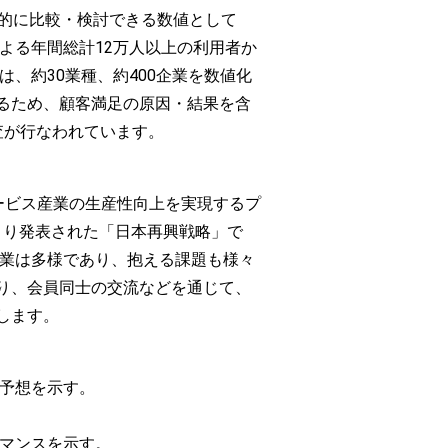
断的に比較・検討できる数値として
よる年間総計12万人以上の利用者か
、約30業種、約400企業を数値化
るため、顧客満足の原因・結果を含
査が行なわれています。
NG）」は、サービス産業の生産性向上を実現するプ
府より発表された「日本再興戦略」で
産業は多様であり、抱える課題も様々
り、会員同士の交流などを通じて、
します。
・予想を示す。
ーマンスを示す。