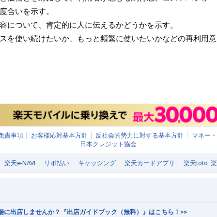
の度合いを示す。
内容について、肯定的に人に伝えるかどうかを示す。
ビスを使い続けたいか、もっと頻繁に使いたいかなどの再利用
免責事項
お客様応対基本方針
反社会的勢力に対する基本方針
マネー・
日本クレジット協会
楽天e-NAVI
リボ払い
キャッシング
楽天カードアプリ
楽天toto
市場に出店しませんか？『出店ガイドブック（無料）』はこちら！>>