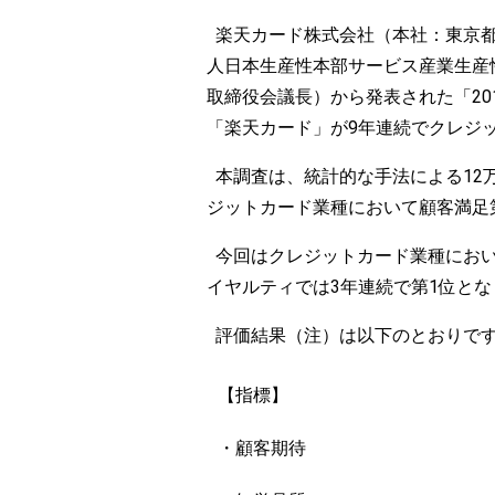
楽天カード株式会社（本社：東京都世
人日本生産性本部サービス産業生産性
取締役会議長）から発表された「20
「楽天カード」が9年連続でクレジ
本調査は、統計的な手法による12
ジットカード業種において顧客満足第
今回はクレジットカード業種におい
イヤルティでは3年連続で第1位と
評価結果（注）は以下のとおりで
【指標】
・顧客期待