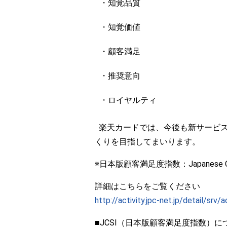
・知覚品質
・知覚価値
・顧客満足
・推奨意向
・ロイヤルティ
楽天カードでは、今後も新サービス
くりを目指してまいります。
※日本版顧客満足度指数：Japanese Custom
詳細はこちらをご覧ください
http://activity.jpc-net.jp/detail/srv/
■JCSI（日本版顧客満足度指数）に