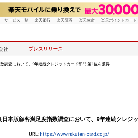
サービス一覧
楽天銀行
楽天証券
楽天生命
楽天ポイントカード
プレスリリース
会社
指数調査において、9年連続クレジットカード部門 第1位を獲得
年度日本版顧客満足度指数調査において、9年連続クレジッ
URL:
https://www.rakuten-card.co.jp/