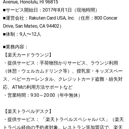
Avenue, Honolulu, HI 96815
■サービス開始日：2017年8月1日（現地時間）
■運営会社：Rakuten Card USA, Inc. （住所：800 Concar
Drive, San Mateo, CA 94402）
■体制：9人〜12人
■業務内容：
【楽天カードラウンジ】
・提供サービス：手荷物預かりサービス、ラウンジ利用
（休憩・ウェルカムドリンク等）、授乳室・キッズスペー
ス、ベビーカーレンタル、クレジットカード盗難・紛失対
応、ATMの利用方法サポートなど
・営業時間：9:30～20:00（年中無休）
【楽天トラベルデスク】
・提供サービス： 「楽天トラベルスペシャルパス」（楽天
トラベル経由の予約者対象。レストラン等加盟店で、楽天