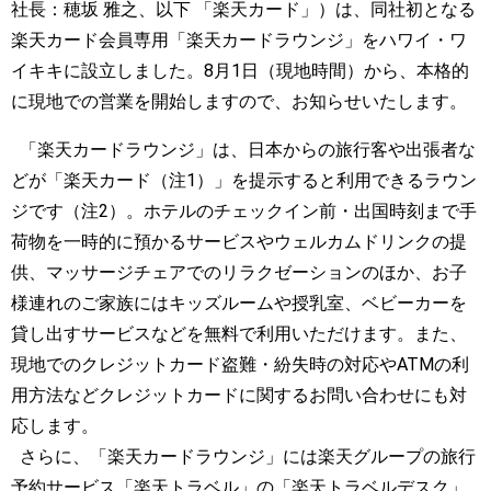
社長：穂坂 雅之、以下 「楽天カード」）は、同社初となる
楽天カード会員専用「楽天カードラウンジ」をハワイ・ワ
イキキに設立しました。8月1日（現地時間）から、本格的
に現地での営業を開始しますので、お知らせいたします。
「楽天カードラウンジ」は、日本からの旅行客や出張者な
どが「楽天カード（注1）」を提示すると利用できるラウン
ジです（注2）。ホテルのチェックイン前・出国時刻まで手
荷物を一時的に預かるサービスやウェルカムドリンクの提
供、マッサージチェアでのリラクゼーションのほか、お子
様連れのご家族にはキッズルームや授乳室、ベビーカーを
貸し出すサービスなどを無料で利用いただけます。また、
現地でのクレジットカード盗難・紛失時の対応やATMの利
用方法などクレジットカードに関するお問い合わせにも対
応します。
さらに、「楽天カードラウンジ」には楽天グループの旅行
予約サービス「楽天トラベル」の「楽天トラベルデスク」