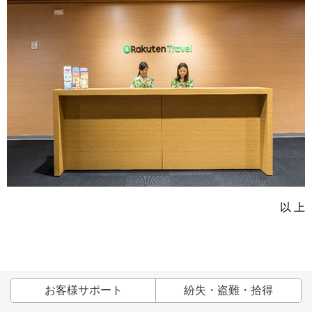
以 上
お客様サポート
紛失・盗難・拾得