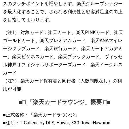
スのタッチポイントを増やします。楽天グループシナジー
を最大化することで、さらなる利便性と顧客満足度の向上
を目指してまいります。
（注1） 対象カード：楽天カード、楽天PINKカード、楽天
ゴールドカード、楽天プレミアムカード、楽天ANAマイレ
ージクラブカード、楽天銀行カード、楽天カードアカデミ
ー、楽天ビジネスカード、楽天ブラックカード、ヴィッセ
ル神戸オフィシャルサポーターズカード、楽天イーグルス
カード
（注2） 楽天カード保有者と同行者（人数制限なし）の利
用が可能
■□ 「楽天カードラウンジ」概要 □■
■正式名称：「楽天カードラウンジ」
■住所：T Galleria by DFS, Hawaii, 330 Royal Hawaiian