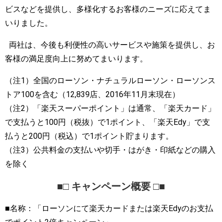
ビスなどを提供し、多様化するお客様のニーズに応えてま
いりました。
両社は、今後も利便性の高いサービスや施策を提供し、お
客様の満足度向上に努めてまいります。
（注1）全国のローソン・ナチュラルローソン・ローソンス
トア100を含む（12,839店、2016年11月末現在）
（注2）「楽天スーパーポイント」は通常、「楽天カード」
で支払うと100円（税抜）で1ポイント、「楽天Edy」で支
払うと200円（税込）で1ポイント貯まります。
（注3）公共料金の支払いや切手・はがき・印紙などの購入
を除く
■□ キャンペーン概要 □■
■名称：「ローソンにて楽天カードまたは楽天Edyのお支払