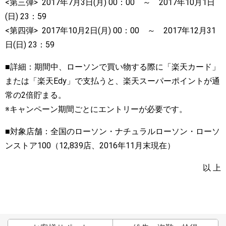
<第三弾> 2017年7月3日(月) 00：00 ～ 2017年10月1日
(日) 23：59
<第四弾> 2017年10月2日(月) 00：00 ～ 2017年12月31
日(日) 23：59
■詳細：期間中、ローソンで買い物する際に「楽天カード」
または「楽天Edy」で支払うと、楽天スーパーポイントが通
常の2倍貯まる。
※キャンペーン期間ごとにエントリーが必要です。
■対象店舗：全国のローソン・ナチュラルローソン・ローソ
ンストア100（12,839店、2016年11月末現在）
以 上