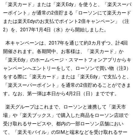
「楽天カード」または「楽天Edy」を使うと、「楽天スーパ
ーポイント」が通常の2倍貯まる「ローソンにて楽天カード
または楽天Edyのお支払でポイント2倍キャンペーン」（注
2）を、2017年1月4日（水）から開始しました。
本キャンペーンは、2017年を通じて約3カ月ずつ、計4回
開催されます。各期間中、お客様は、「楽天カード」か
「楽天Edy」のホームページ・スマートフォンアプリからキ
ャンペーンへエントリーをして、ローソンで買い物（注3）
をする際に「楽天カード」または「楽天Edy」で支払うと、
「楽天スーパーポイント」を通常の2倍貯めることができま
す。なお、第一弾は本日から4月2日（日）までです。
楽天グループはこれまで、ローソンと連携して「楽天市
場」や「楽天ブックス」で購入した商品をローソン店頭で
受け取れるサービスや、都内の一部ローソン店舗におい
て、「楽天モバイル」のSIMと端末などを受け取れるサー