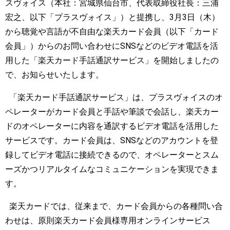
スヴォイス（本社：宮城県仙台市、代表取締役社長：三浦
宏之、以下「プラスヴォイス」）と提携し、3月3日（木）
から聴覚や言語が不自由な楽天カード会員（以下「カード
会員」）からのお問い合わせにSNSなどのビデオ電話を活
用した「楽天カード手話通訳サービス」を開始しましたの
で、お知らせいたします。
「楽天カード手話通訳サービス」は、プラスヴォイスのオ
ペレーターがカード会員と手話や筆談で会話し、楽天カー
ドのオペレーターに内容を通訳するビデオ電話を活用した
サービスです。カード会員は、SNSなどのアカウントを登
録してビデオ電話に接続できるので、オペレーターとスム
ーズかつリアルタイムなコミュニケーションを実現できま
す。
楽天カードでは、従来まで、カード会員からの各種問い合
わせは、原則楽天カード会員様専用オンラインサービス