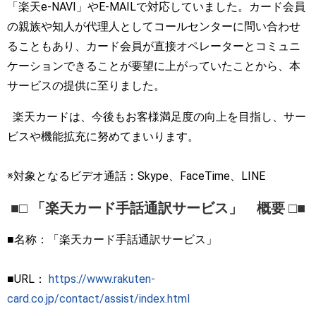
「楽天e-NAVI」やE-MAILで対応していました。カード会員
の親族や知人が代理人としてコールセンターに問い合わせ
ることもあり、カード会員が直接オペレーターとコミュニ
ケーションできることが要望に上がっていたことから、本
サービスの提供に至りました。
楽天カードは、今後もお客様満足度の向上を目指し、サー
ビスや機能拡充に努めてまいります。
※対象となるビデオ通話：Skype、FaceTime、LINE
■□ 「楽天カード手話通訳サービス」 概要 □■
■名称：「楽天カード手話通訳サービス」
■URL：
https://www.rakuten-
card.co.jp/contact/assist/index.html