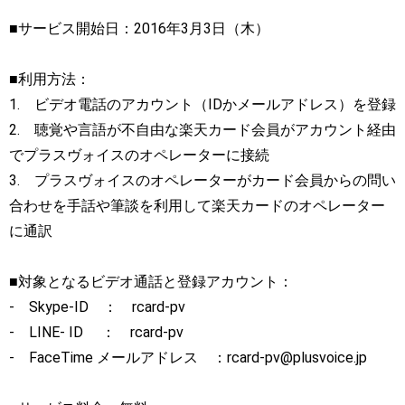
■サービス開始日：2016年3月3日（木）
■利用方法：
1. ビデオ電話のアカウント（IDかメールアドレス）を登録
2. 聴覚や言語が不自由な楽天カード会員がアカウント経由
でプラスヴォイスのオペレーターに接続
3. プラスヴォイスのオペレーターがカード会員からの問い
合わせを手話や筆談を利用して楽天カードのオペレーター
に通訳
■対象となるビデオ通話と登録アカウント：
- Skype-ID ： rcard-pv
- LINE- ID ： rcard-pv
- FaceTime メールアドレス ：rcard-pv@plusvoice.jp