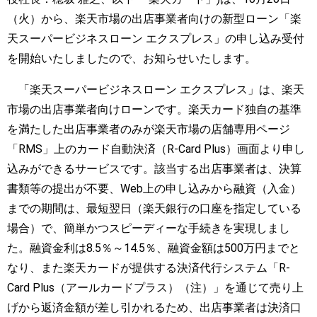
（火）から、楽天市場の出店事業者向けの新型ローン「楽
天スーパービジネスローン エクスプレス」の申し込み受付
を開始いたしましたので、お知らせいたします。
「楽天スーパービジネスローン エクスプレス」は、楽天
市場の出店事業者向けローンです。楽天カード独自の基準
を満たした出店事業者のみが楽天市場の店舗専用ページ
「RMS」上のカード自動決済（R-Card Plus）画面より申し
込みができるサービスです。該当する出店事業者は、決算
書類等の提出が不要、Web上の申し込みから融資（入金）
までの期間は、最短翌日（楽天銀行の口座を指定している
場合）で、簡単かつスピーディーな手続きを実現しまし
た。融資金利は8.5％～14.5％、融資金額は500万円までと
なり、また楽天カードが提供する決済代行システム「R-
Card Plus（アールカードプラス）（注）」を通じて売り上
げから返済金額が差し引かれるため、出店事業者は決済口