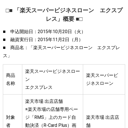
□■ 「楽天スーパービジネスローン エクスプ
レス」概要 ■□
■ 申込開始日：2015年10月20日（火）
■ 融資実行日：2015年11月2日（月）
■ 商品名：「楽天スーパービジネスローン エクスプレ
ス」
楽天スーパービジネスロー
商品
楽天スーパービ
ン
名称
ジネスローン
エクスプレス
楽天市場 出店店舗
※楽天市場の店舗専用ペー
対象
ジ「RMS」上のカード自
楽天市場 出店店
者
動決済（R-Card Plus）画
舗