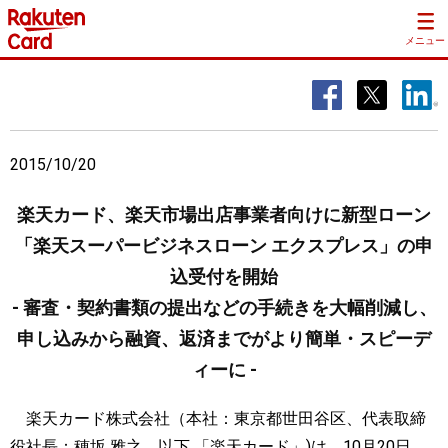
メニュー
2015/10/20
楽天カード、楽天市場出店事業者向けに新型ローン
「楽天スーパービジネスローン エクスプレス」の申
込受付を開始
- 審査・契約書類の提出などの手続きを大幅削減し、
申し込みから融資、返済までがより簡単・スピーデ
ィーに -
楽天カード株式会社（本社：東京都世田谷区、代表取締
役社長：穂坂 雅之、以下 「楽天カード」)は、10月20日