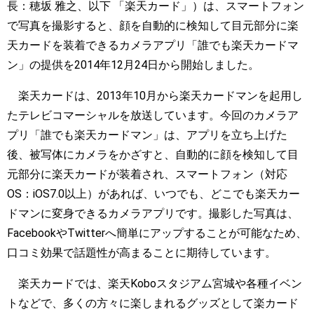
長：穂坂 雅之、以下 「楽天カード」）は、スマートフォン
で写真を撮影すると、顔を自動的に検知して目元部分に楽
天カードを装着できるカメラアプリ「誰でも楽天カードマ
ン」の提供を2014年12月24日から開始しました。
楽天カードは、2013年10月から楽天カードマンを起用し
たテレビコマーシャルを放送しています。今回のカメラア
プリ「誰でも楽天カードマン」は、アプリを立ち上げた
後、被写体にカメラをかざすと、自動的に顔を検知して目
元部分に楽天カードが装着され、スマートフォン（対応
OS：iOS7.0以上）があれば、いつでも、どこでも楽天カー
ドマンに変身できるカメラアプリです。撮影した写真は、
FacebookやTwitterへ簡単にアップすることが可能なため、
口コミ効果で話題性が高まることに期待しています。
楽天カードでは、楽天Koboスタジアム宮城や各種イベン
トなどで、多くの方々に楽しまれるグッズとして楽カード