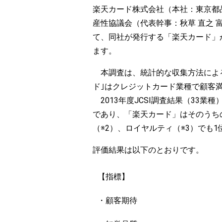
楽天カード株式会社（本社：東京都品
産性協議会（代表幹事：秋草 直之 
て、同社が発行する「楽天カード」
ます。
本調査は、統計的な収集方法による
ド｣はクレジットカード業種で顧客満
2013年度JCSI調査結果（33業
であり、「楽天カード」はそのうち
（※2）、ロイヤルティ（※3）でも
評価結果は以下のとおりです。
【指標】
・顧客期待