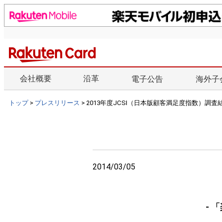
会社概要
沿革
電子公告
海外子
トップ
>
プレスリリース
> 2013年度JCSI（日本版顧客満足度指数）調査
2014/03/05
- 