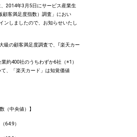
2014年3月5日にサービス産業生
本版顧客満足度指数）調査」におい
クインしましたので、お知らせいたし
大級の顧客満足度調査で、｢楽天カー
業約400社のうちわずか6社（※1）
いて、「楽天カード」は知覚価値
数（中央値）】
5 （64.9）