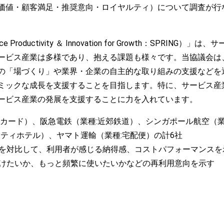
価値・顧客満足・推奨意向・ロイヤルティ）について調査が行
roductivity ＆ Innovation for Growth：SPRI
ービス産業は多様であり、抱える課題も様々です。当協議会は
の「場づくり」や業界・企業の自主的な取り組みの支援などを
ミックな成長を支援することを目指します。特に、サービス産
ービス産業の発展を支援することに力を入れています。
トカード）、阪急電鉄（業種:近郊鉄道）、シンガポール航空（業
シティホテル）、ヤマト運輸（業種:宅配便）の計6社
格を対比して、利用者が感じる納得感、コストパフォーマンスを
続けたいか、もっと頻繁に使いたいかなどの再利用意向を示す