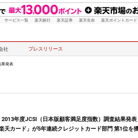
サービス一覧
楽天銀行
楽天証券
楽天生命
楽天ポイントカード
プレスリリース
会社
結果発表
2013年度JCSI（日本版顧客満足度指数）調査結果発表
「楽天カード」が5年連続クレジットカード部門 第1位を獲