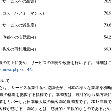
（サービスへの品質）
70.
（コストパフォーマンス）
70.
（サービスの満足度）
73.
（他者への推奨意向）
54.
（将来の再利用意向）
69.
の向上に努め、サービスの開発や改善を行います。 詳細はこ
ow_news.php?id=445
ついて
）」とは、サービス産業生産性協議会が、日本の様々な業界を横
足度の構造を把握する指標です。本調査は、統計的な収集方法に
をカバーした日本最大級の顧客満足度調査です。2013年度では
客様が感じる「満足」とは、感覚的・主観的なものであるため