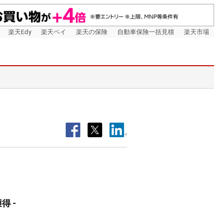
楽天Edy
楽天ペイ
楽天の保険
自動車保険一括見積
楽天市場
得 -