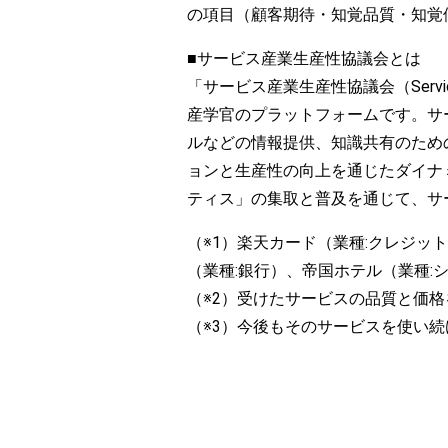
の項目（顧客期待・知覚品質・知覚
■サービス産業生産性協議会とは
「サービス産業生産性協議会（Service P
産学官のプラットフォームです。サ
ルなどの情報提供、知識共有のため
ョンと生産性の向上を通じたダイナ
ティス」の集取と普及を通じて、サ
（※1）楽天カード（業種:クレジッ
（業種:銀行）、帝国ホテル（業種:
（※2）受けたサービスの品質と価
（※3）今後もそのサービスを使い