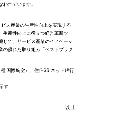
なわれています。
NG）」は、サービス産業の生産性向上を実現する、
、生産性向上に役立つ経営革新ツー
通じて、サービス産業のイノベーシ
業の優れた取り組み「ベストプラク
種:国際航空）、住信SBIネット銀行
示す
以 上