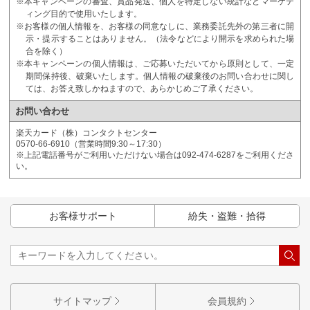
※本キャンペーンの審査、賞品発送、個人を特定しない統計などマーケテ
ィング目的で使用いたします。
※お客様の個人情報を、お客様の同意なしに、業務委託先外の第三者に開
示・提示することはありません。（法令などにより開示を求められた場
合を除く）
※本キャンペーンの個人情報は、ご応募いただいてから原則として、一定
期間保持後、破棄いたします。個人情報の破棄後のお問い合わせに関し
ては、お答え致しかねますので、あらかじめご了承ください。
お問い合わせ
楽天カード（株）コンタクトセンター
0570-66-6910（営業時間9:30～17:30）
※上記電話番号がご利用いただけない場合は092-474-6287をご利用くださ
い。
お客様サポート
紛失・盗難・拾得
サイトマップ
会員規約