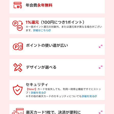
年会費
永年無料
1％還元
（100円につき1ポイント）
※一部ポイント還元の対象外、または還元率が異なる場合がござい
ます。
詳細はこちら
ポイントの使い道が広い
デザインが選べる
セキュリティ
【New!】
カードを紛失しても、利用一時停止機能ですぐにストッ
プ！
詳細を見る
※その他の楽天カードのセキュリティについても
詳細を見る
楽天カード1枚で、決済が便利に