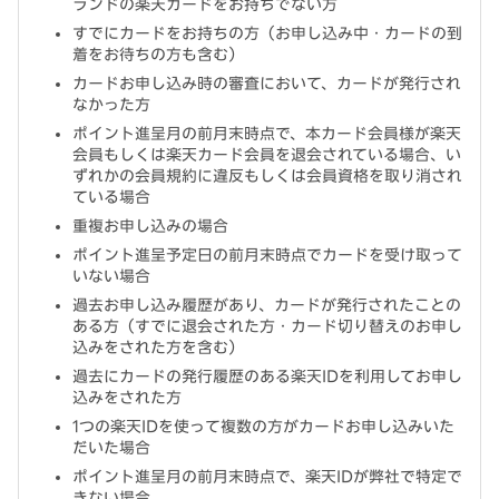
ランドの楽天カードをお持ちでない方
すでにカードをお持ちの方（お申し込み中・カードの到
着をお待ちの方も含む）
カードお申し込み時の審査において、カードが発行され
なかった方
ポイント進呈月の前月末時点で、本カード会員様が楽天
会員もしくは楽天カード会員を退会されている場合、い
ずれかの会員規約に違反もしくは会員資格を取り消され
ている場合
重複お申し込みの場合
ポイント進呈予定日の前月末時点でカードを受け取って
いない場合
過去お申し込み履歴があり、カードが発行されたことの
ある方（すでに退会された方・カード切り替えのお申し
込みをされた方を含む）
過去にカードの発行履歴のある楽天IDを利用してお申し
込みをされた方
1つの楽天IDを使って複数の方がカードお申し込みいた
だいた場合
ポイント進呈月の前月末時点で、楽天IDが弊社で特定で
きない場合