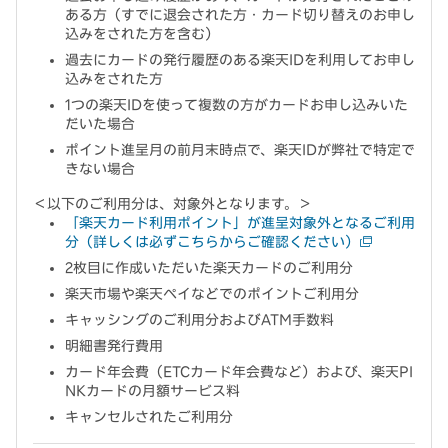
ある方（すでに退会された方・カード切り替えのお申し
込みをされた方を含む）
過去にカードの発行履歴のある楽天IDを利用してお申し
込みをされた方
1つの楽天IDを使って複数の方がカードお申し込みいた
だいた場合
ポイント進呈月の前月末時点で、楽天IDが弊社で特定で
きない場合
＜以下のご利用分は、対象外となります。＞
「楽天カード利用ポイント」が進呈対象外となるご利用
分（詳しくは必ずこちらからご確認ください）
2枚目に作成いただいた楽天カードのご利用分
楽天市場や楽天ペイなどでのポイントご利用分
キャッシングのご利用分およびATM手数料
明細書発行費用
カード年会費（ETCカード年会費など）および、楽天PI
NKカードの月額サービス料
キャンセルされたご利用分