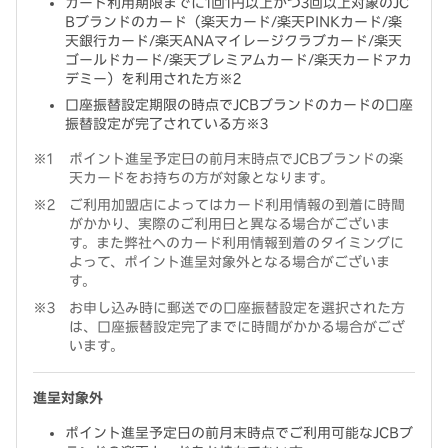
カード利用期限までに1回1円以上かつ3回以上対象のJC
Bブランドのカード（楽天カード/楽天PINKカード/楽
天銀行カード/楽天ANAマイレージクラブカード/楽天
ゴールドカード/楽天プレミアムカード/楽天カードアカ
デミー）を利用された方※2
口座振替設定期限の時点でJCBブランドのカードの口座
振替設定が完了されている方※3
ポイント進呈予定日の前月末時点でJCBブランドの楽
天カードをお持ちの方が対象となります。
ご利用加盟店によってはカード利用情報の到着に時間
がかかり、実際のご利用日と異なる場合がございま
す。また弊社へのカード利用情報到着のタイミングに
よって、ポイント進呈対象外となる場合がございま
す。
お申し込み時に郵送での口座振替設定を選択された方
は、口座振替設定完了までに時間がかかる場合がござ
います。
進呈対象外
ポイント進呈予定日の前月末時点でご利用可能なJCBブ