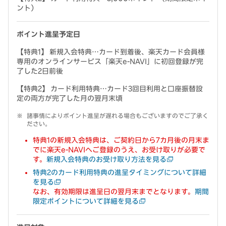
ント）
ポイント進呈予定日
【特典1】 新規入会特典…カード到着後、楽天カード会員様
専用のオンラインサービス「楽天e-NAVI」に初回登録が完
了した2日前後
【特典2】 カード利用特典…カード3回目利用と口座振替設
定の両方が完了した月の翌月末頃
諸事情によりポイント進呈が遅れる場合もございますのでご了承く
ださい。
特典1の新規入会特典は、ご契約日から7カ月後の月末ま
でに楽天e-NAVIへご登録のうえ、お受け取りが必要で
す。
新規入会特典のお受け取り方法を見る
特典2のカード利用特典の進呈タイミングについて詳細
を見る
なお、有効期限は進呈日の翌月末までとなります。
期間
限定ポイントについて詳細を見る