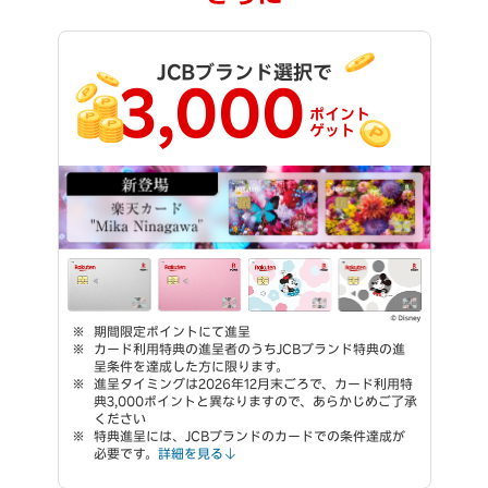
JCBブランド選択で
3,000
ポイント
ゲット
期間限定ポイントにて進呈
カード利用特典の進呈者のうちJCBブランド特典の進
呈条件を達成した方に限ります。
進呈タイミングは2026年12月末ごろで、カード利用特
典3,000ポイントと異なりますので、あらかじめご了承
ください
特典進呈には、JCBブランドのカードでの条件達成が
必要です。
詳細を見る