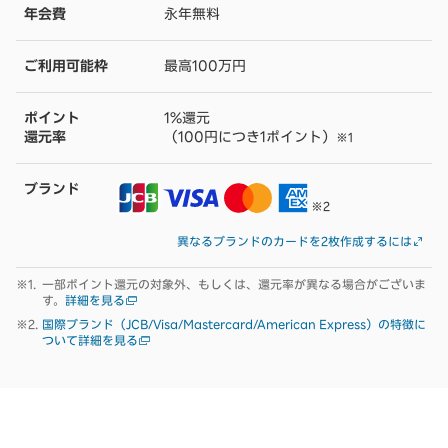
年会費
永年無料
ご利用可能枠
最高100万円
ポイント
1%還元
還元率
（100円につき1ポイント）
※1
ブランド
※2
異なるブランドのカードを2枚作成するには
一部ポイント還元の対象外、もしくは、還元率が異なる場合がございま
す。
詳細を見る
国際ブランド（JCB/Visa/Mastercard/American Express）の特徴に
ついて詳細を見る