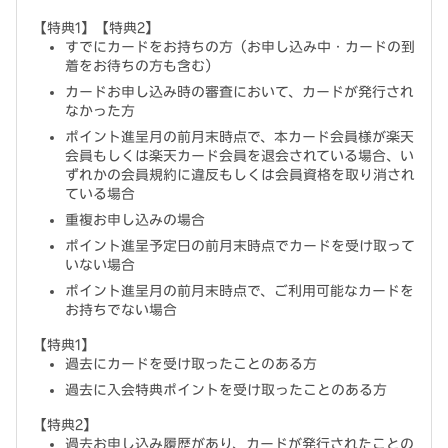
【特典1】【特典2】
すでにカードをお持ちの方（お申し込み中・カードの到
着をお待ちの方も含む）
カードお申し込み時の審査において、カードが発行され
なかった方
ポイント進呈月の前月末時点で、本カード会員様が楽天
会員もしくは楽天カード会員を退会されている場合、い
ずれかの会員規約に違反もしくは会員資格を取り消され
ている場合
重複お申し込みの場合
ポイント進呈予定日の前月末時点でカードを受け取って
いない場合
ポイント進呈月の前月末時点で、ご利用可能なカードを
お持ちでない場合
【特典1】
過去にカードを受け取ったことのある方
過去に入会特典ポイントを受け取ったことのある方
【特典2】
過去お申し込み履歴があり、カードが発行されたことの