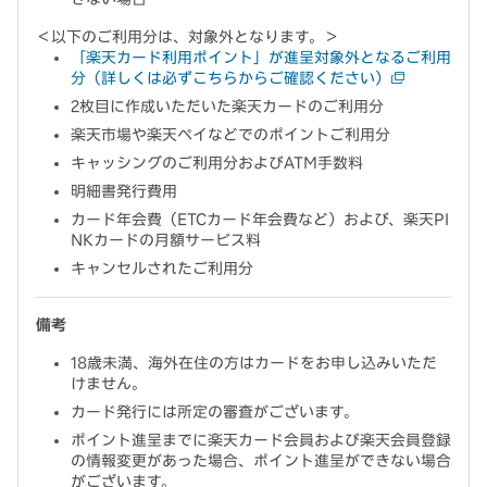
＜以下のご利用分は、対象外となります。＞
「楽天カード利用ポイント」が進呈対象外となるご利用
分（詳しくは必ずこちらからご確認ください）
2枚目に作成いただいた楽天カードのご利用分
楽天市場や楽天ペイなどでのポイントご利用分
キャッシングのご利用分およびATM手数料
明細書発行費用
カード年会費（ETCカード年会費など）および、楽天PI
NKカードの月額サービス料
キャンセルされたご利用分
備考
18歳未満、海外在住の方はカードをお申し込みいただ
けません。
カード発行には所定の審査がございます。
ポイント進呈までに楽天カード会員および楽天会員登録
の情報変更があった場合、ポイント進呈ができない場合
がございます。