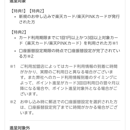
進呈対象
【特典1】【特典2】
新規のお申し込みで楽天カード/楽天PINKカードが発行
された方
【特典2】
カード利用期限までに1回1円以上かつ3回以上対象カー
ド（楽天カード/楽天PINKカード）を利用された方※1
口座振替設定期限の時点で口座振替設定が完了されてい
る方※2
ご利用加盟店によってはカード利用情報の到着に時間
がかかり、実際のご利用日と異なる場合がございま
す。また弊社へのカード利用情報到着のタイミングに
よって、ポイント進呈がカード3回目利用日の翌々月以
降になる場合や、ポイント進呈対象外となる場合がご
ざいます。
お申し込み時に郵送での口座振替設定を選択された方
は、口座振替設定完了までに時間がかかる場合がござ
います。
進呈対象外