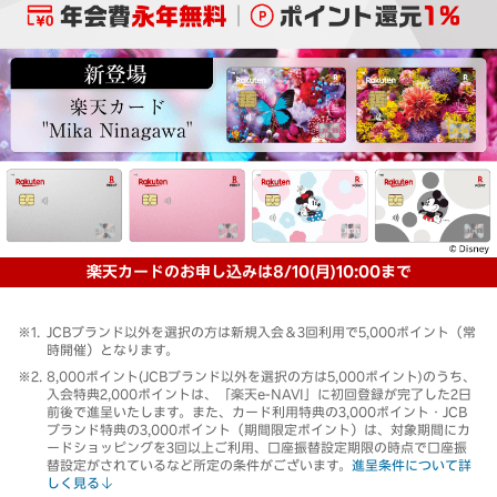
楽天カードのお申し込みは8/10(月)10:00まで
JCBブランド以外を選択の方は新規入会＆3回利用で5,000ポイント（常
時開催）となります。
8,000ポイント(JCBブランド以外を選択の方は5,000ポイント)のうち、
入会特典2,000ポイントは、「楽天e-NAVI」に初回登録が完了した2日
前後で進呈いたします。また、カード利用特典の3,000ポイント・JCB
ブランド特典の3,000ポイント（期間限定ポイント）は、対象期間にカ
ードショッピングを3回以上ご利用、口座振替設定期限の時点で口座振
替設定がされているなど所定の条件がございます。
進呈条件について詳
しく見る